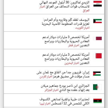
الزيدي لماكرون: 30 أيلول الموعد النهائي
لانسحاب قوات التحالف من العراق
اخبار
العراق
اليوسف تفقد كُبّر وقاروه وأم المرادم:
تعزيز قدرات المنظومة الأمنية البحرية
اخبار الكويت
أمريكا تخصص 3 مليارات دولار لدعم
المعادن الحيوية والبطاريات وبرامج
التعدين
اخبار قطر
أمريكا تخصص 3 مليارات دولار لدعم
المعادن الحيوية والبطاريات وبرامج
التعدين
اخبار البحرين
إيران: قريبون جدا من اتفاق مع عُمان على
مسار مؤقت في مضيق هرمز
اخبار الاردن
الجزائري ابن ناصر يودع جماهير ميلان
بعد إنهاء عقده مع النادي
اخبار الجزائر
تحذيرات طبية وتقنية لمتابعي الكسوف
الكلي للشمس في 12 أغسطس
اخبار ليبيا