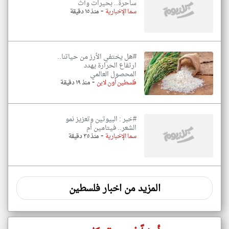
ساحرة.. بحيرات وآث
-
سما الإخبارية
منذ ١٥ دقيقة
#هل يختفي الأرز من حياتنا..
ارتفاع الحرارة يهدد
المحصول العالمي
-
فلسطين أون لاين
منذ ١٩ دقيقة
#خبر : البيوتين وتعزيز نمو
الشعر.. فيتامين أم
-
سما الإخبارية
منذ ٣٥ دقيقة
المزيد من اخبار فلسطين