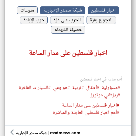
اخبار فلسطين
شبكة مصدر الإخبارية
منوعات
التجويع بغزة
الحرب على غزة
حرب الإبادة
حصيلة الشهداء
اخبار فلسطين على مدار الساعة
أخر ساعة في اخبار فلسطين
#مسؤولية
#أطفال
#تربية
#هو وهي
#السيارات الفاخرة
#ريزفاني موتورز
#اخبار فلسطين على مدار الساعة
#أهم اخبار فلسطين العاجلة والمباشرة
msdrnews.com
|
شبكة مصدر الإخبارية