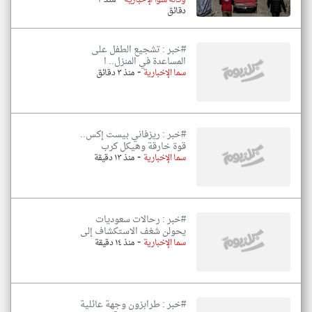
وكالة سوا الإخبارية
منذ ٣
دقائق
#خبر : تشجيع الطفل على
المساعدة في المنزل.. ا
-
سما الإخبارية
منذ ٣ دقائق
#خبر : ريزفاني بيست إكس..
قوة خارقة وهيكل كرب
-
سما الإخبارية
منذ ١٣ دقيقة
#خبر : رحالات سعوديات
يحولن شغف الاستكشاف إلى
-
سما الإخبارية
منذ ١٤ دقيقة
#خبر : طرابزون وجهة عائلية