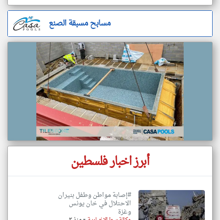
مسابح مسبقة الصنع
أبرز اخبار فلسطين
#إصابة مواطن وطفل بنيران
الاحتلال في خان يونس
وغزة
-