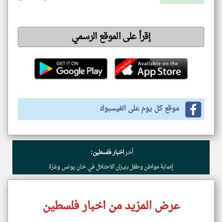
إقرأ على الموقع الرسمي
موقع كل يوم على الفيسبوك
أخر
اخبار فلسطين:
إصابة مواطن وطفل بنيران الاحتلال في خان يونس وغزة
عرض المزيد من اخبار فلسطين