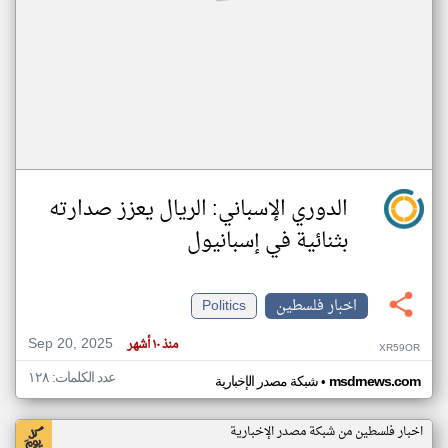
الدوري الإسباني: الريال يعزز صدارته
بثنائية في إسبانيول
اخبار فلسطين
Politics
Sep 20, 2025
منذ ١٠ أشهر
XR59OR
عدد الكلمات: ١٢٨
•
msdrnews.com
شبكة مصدر الإخبارية
اخبار فلسطين من شبكة مصدر الإخبارية