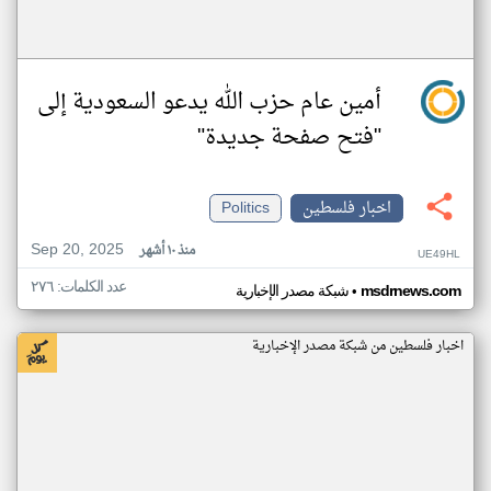
أمين عام حزب الله يدعو السعودية إلى
"فتح صفحة جديدة"
اخبار فلسطين
Politics
Sep 20, 2025
منذ ١٠ أشهر
UE49HL
عدد الكلمات: ٢٧٦
•
msdrnews.com
شبكة مصدر الإخبارية
اخبار فلسطين من شبكة مصدر الإخبارية