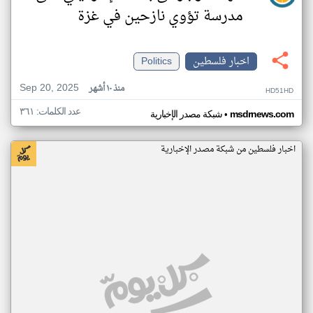
مدرسة تؤوي نازحين في غزة
اخبار فلسطين
Politics
Sep 20, 2025
منذ ١٠ أشهر
HD51HD
عدد الكلمات: ٣٦١
•
msdrnews.com
شبكة مصدر الإخبارية
اخبار فلسطين من شبكة مصدر الإخبارية