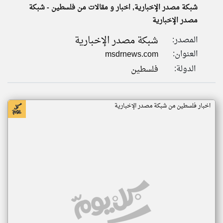
شبكة مصدر الإخبارية, اخبار و مقالات من فلسطين - شبكة
مصدر الإخبارية
klyoum.com
تغيير الدولة
شبكة مصدر الإخبارية
المصدر:
تعبر
مصادر الأخبار من فلسطين
المقالات
العنوان:
msdrnews.com
الموجوده
اخبار فلسطين على مدار الساعة
هنا عن
الدولة:
فلسطين
وجهة
نظر
أهم اخبار فلسطين العاجلة والمباشرة
كاتبيها.
اخبار فلسطين من شبكة مصدر الإخبارية