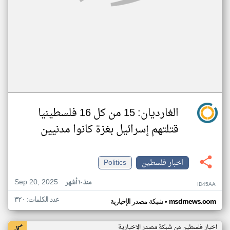
الغارديان: 15 من كل 16 فلسطينيا
قتلتهم إسرائيل بغزة كانوا مدنيين
اخبار فلسطين
Politics
Sep 20, 2025
منذ ١٠ أشهر
ID45AA
عدد الكلمات: ٣٢٠
•
msdrnews.com
شبكة مصدر الإخبارية
اخبار فلسطين من شبكة مصدر الإخبارية