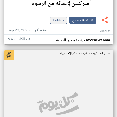
أميركيين لإعفائه من الرسوم
اخبار فلسطين
Politics
Sep 20, 2025
منذ ١٠ أشهر
KK03HZ
عدد الكلمات: ٣٤٨
•
msdrnews.com
شبكة مصدر الإخبارية
اخبار فلسطين من شبكة مصدر الإخبارية