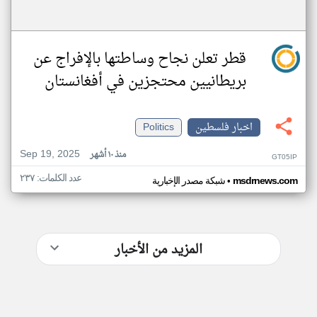
قطر تعلن نجاح وساطتها بالإفراج عن
بريطانيين محتجزين في أفغانستان
اخبار فلسطين
Politics
Sep 19, 2025
منذ ١٠ أشهر
GT05IP
عدد الكلمات: ٢٣٧
•
msdrnews.com
شبكة مصدر الإخبارية
المزيد من الأخبار