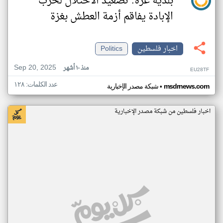
بلدية غزة: تصعيد الاحتلال لحرب
الإبادة يفاقم أزمة العطش بغزة
اخبار فلسطين
Politics
Sep 20, 2025
منذ ١٠ أشهر
EU28TF
عدد الكلمات: ١٢٨
•
msdrnews.com
شبكة مصدر الإخبارية
اخبار فلسطين من شبكة مصدر الإخبارية