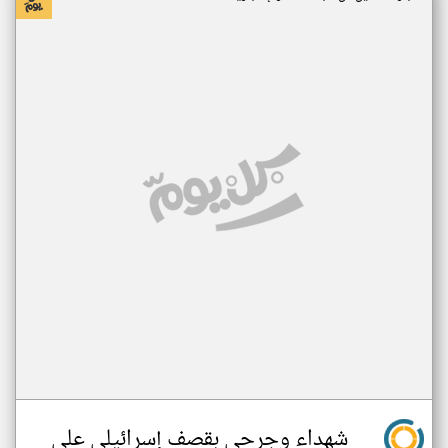
شهداء وجرحى بقصف إسرائيلي على