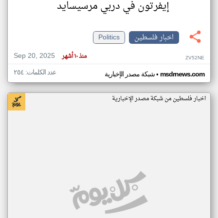
إيفرتون في دربي مرسيسايد
اخبار فلسطين
Politics
Sep 20, 2025
منذ ١٠ أشهر
ZV52NE
عدد الكلمات: ٢٥٤
•
msdrnews.com
شبكة مصدر الإخبارية
اخبار فلسطين من شبكة مصدر الإخبارية