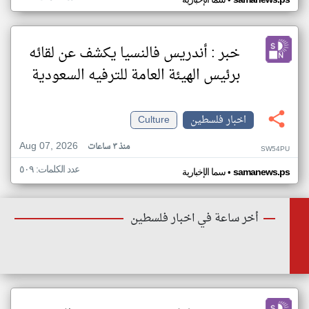
•
خبر : أندريس فالنسيا يكشف عن لقائه
برئيس الهيئة العامة للترفيه السعودية
اخبار فلسطين
Culture
Aug 07, 2026
منذ ٣ ساعات
SW54PU
عدد الكلمات: ٥٠٩
•
samanews.ps
سما الإخبارية
أخر ساعة في اخبار فلسطين