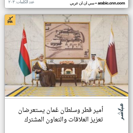
عدد الكلمات: ٢٠٣
•
arabic.cnn.com
سي ان ان عربي
أمير قطر وسلطان عُمان يستعرضان
تعزيز العلاقات والتعاون المشترك