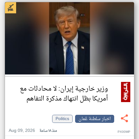
وزير خارجية إيران: لا محادثات مع
أمريكا بظل انتهاك مذكرة التفاهم
اخبار سلطنة عُمان
Politics
Aug 09, 2026
منذ ١٨ ساعة
PX00MP