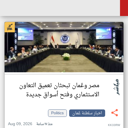
مصر وعُمان تبحثان تعميق التعاون
الاستثماري وفتح أسواق جديدة
اخبار سلطنة عُمان
Politics
Aug 09, 2026
منذ ١٧ ساعة
KK33RW