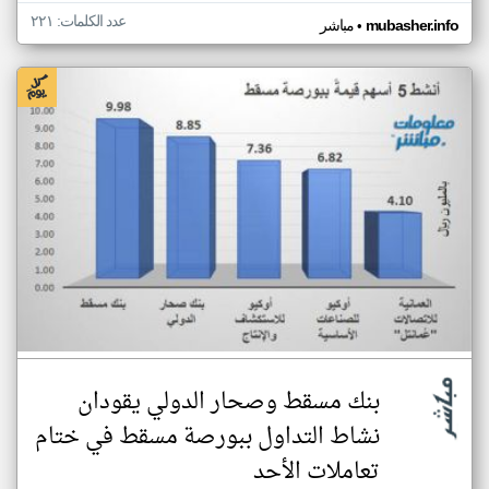
عدد الكلمات: ٢٢١
•
mubasher.info
مباشر
بنك مسقط وصحار الدولي يقودان
نشاط التداول ببورصة مسقط في ختام
تعاملات الأحد