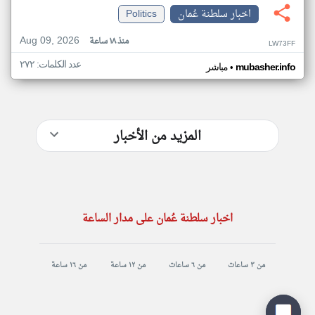
اخبار سلطنة عُمان
Politics
Aug 09, 2026
منذ ١٨ ساعة
LW73FF
عدد الكلمات: ٢٧٢
•
mubasher.info
مباشر
المزيد من الأخبار
اخبار سلطنة عُمان على مدار الساعة
من ٣ ساعات
من ٦ ساعات
من ١٢ ساعة
من ١٦ ساعة