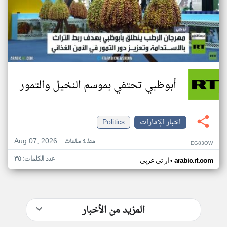
أبوظبي تحتفي بموسم النخيل والتمور
اخبار الإمارات
Politics
Aug 07, 2026
منذ ٤ ساعات
EG83OW
عدد الكلمات: ٣٥
•
arabic.rt.com
ار تي عربي
المزيد من الأخبار