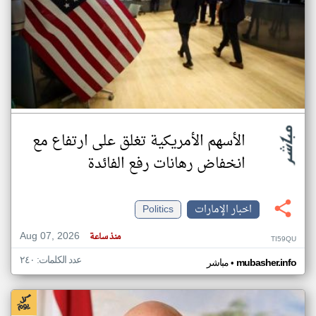
الأسهم الأمريكية تغلق على ارتفاع مع
انخفاض رهانات رفع الفائدة
اخبار الإمارات
Politics
Aug 07, 2026
منذ ساعة
TI59QU
عدد الكلمات: ٢٤٠
•
mubasher.info
مباشر