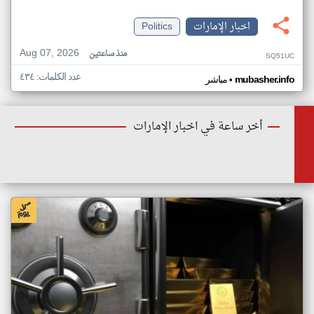
اخبار الإمارات
Politics
Aug 07, 2026
منذ ساعتين
SQ51UC
عدد الكلمات: ٤٣٤
•
mubasher.info
مباشر
أخر ساعة في اخبار الإمارات