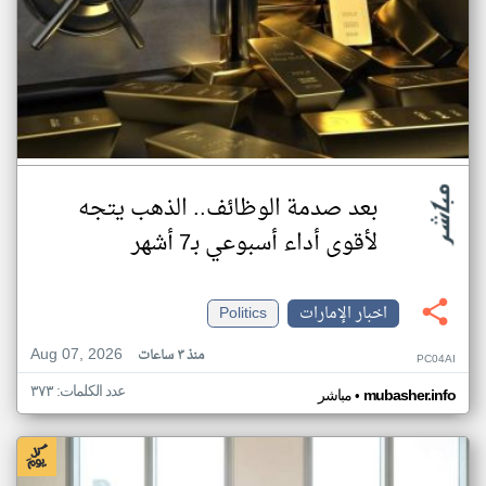
بعد صدمة الوظائف.. الذهب يتجه
لأقوى أداء أسبوعي بـ7 أشهر
اخبار الإمارات
Politics
Aug 07, 2026
منذ ٣ ساعات
PC04AI
عدد الكلمات: ٣٧٣
•
mubasher.info
مباشر