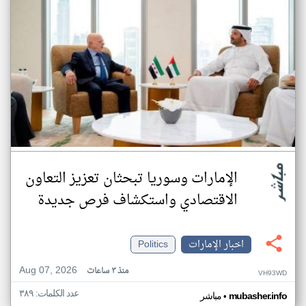
الإمارات وسوريا تبحثان تعزيز التعاون
الاقتصادي واستكشاف فرص جديدة
اخبار الإمارات
Politics
Aug 07, 2026
منذ ٣ ساعات
VH93WD
عدد الكلمات: ٣٨٩
•
mubasher.info
مباشر