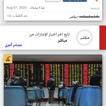
Aug 07, 2026
منذ ٣ ساعات
YF40LR
عدد الكلمات: ١٤٤
•
mubasher.info
مباشر
تابع اخر اخبار الإمارات من
مباشر
مصادر أخرى