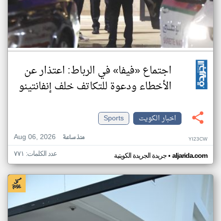
اجتماع «فيفا» في الرباط: اعتذار عن
الأخطاء ودعوة للتكاتف خلف إنفانتينو
اخبار الكويت
Sports
Aug 06, 2026
منذ ساعة
YI23CW
عدد الكلمات: ٧٧١
•
aljarida.com
جريدة الجريدة الكويتية