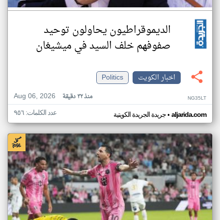
الديموقراطيون يحاولون توحيد
صفوفهم خلف السيد في ميشيغان
اخبار الكويت
Politics
Aug 06, 2026
منذ ٣٢ دقيقة
NG35LT
عدد الكلمات: ٩٥٦
•
aljarida.com
جريدة الجريدة الكويتية