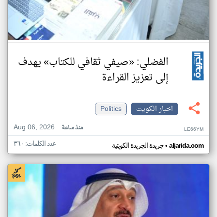
الفضلي: «صيفي ثقافي للكتاب» يهدف
إلى تعزيز القراءة
اخبار الكويت
Politics
Aug 06, 2026
منذ ساعة
LE66YM
عدد الكلمات: ٣٦٠
•
aljarida.com
جريدة الجريدة الكويتية