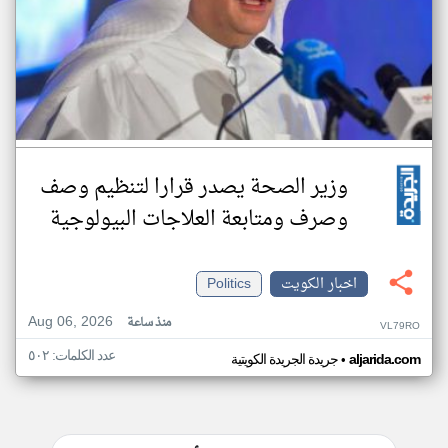
وزير الصحة يصدر قرارا لتنظيم وصف
وصرف ومتابعة العلاجات البيولوجية
اخبار الكويت
Politics
Aug 06, 2026
منذ ساعة
VL79RO
عدد الكلمات: ٥٠٢
•
aljarida.com
جريدة الجريدة الكويتية