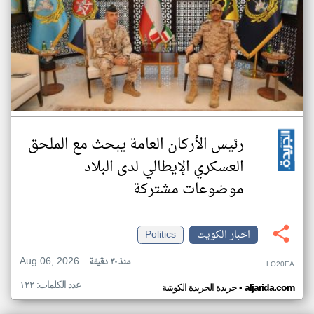
رئيس الأركان العامة يبحث مع الملحق
العسكري الإيطالي لدى البلاد
موضوعات مشتركة
اخبار الكويت
Politics
Aug 06, 2026
منذ ٣٠ دقيقة
LO20EA
عدد الكلمات: ١٢٢
•
aljarida.com
جريدة الجريدة الكويتية