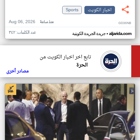
اخبار الكويت
Sports
Aug 06, 2026
منذ ساعة
GD36NB
عدد الكلمات: ٣٤٢
•
aljarida.com
جريدة الجريدة الكويتية
تابع اخر اخبار الكويت من
الحرة
مصادر أخرى