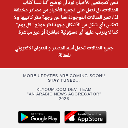
نحن كمجمّعين للأخبار، نود أن نوضح أننا لسنا كتّاب
المقالات، بل نعمل على تجميع الأخبار من مصادر مختلفة.
لذا، تعبر المقالات الموجودة هنا عن وجهة نظر كاتبيها ولا
تعكس بأي شكل من الأشكال وجهة نظر موقع "كل يوم"
كما لا يترتب عليها أي مسؤولية مباشرة أو غير مباشرة.
جميع المقالات تحمل أسم المصدر و العنوان الاكتروني
للمقالة.
MORE UPDATES ARE COMING SOON!!
STAY TUNED
...
KLYOUM.COM DEV. TEAM
"AN ARABIC NEWS AGGREGATOR"
2026