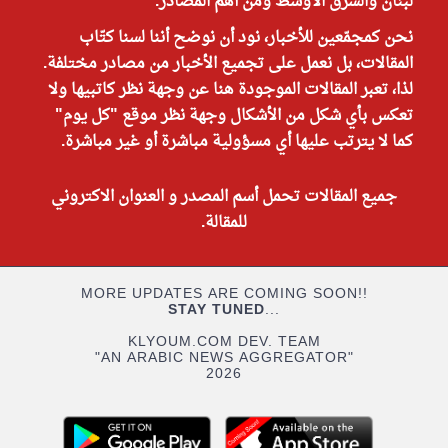
لبنان والشرق الأوسط ومن أهم المصادر.
نحن كمجمّعين للأخبار، نود أن نوضح أننا لسنا كتّاب
المقالات، بل نعمل على تجميع الأخبار من مصادر مختلفة.
لذا، تعبر المقالات الموجودة هنا عن وجهة نظر كاتبيها ولا
تعكس بأي شكل من الأشكال وجهة نظر موقع "كل يوم"
كما لا يترتب عليها أي مسؤولية مباشرة أو غير مباشرة.
جميع المقالات تحمل أسم المصدر و العنوان الاكتروني
للمقالة.
MORE UPDATES ARE COMING SOON!!
STAY TUNED
...
KLYOUM.COM DEV. TEAM
"AN ARABIC NEWS AGGREGATOR"
2026