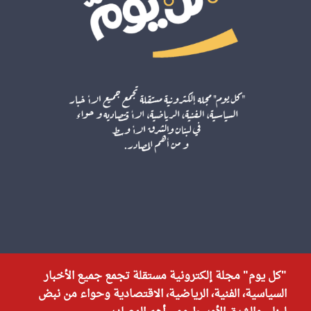
"كل يوم" مجلة إلكترونية مستقلة تجمع جميع الأخبار
السياسية، الفنية، الرياضية، الاقتصادية وحواء من نبض