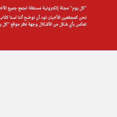
"كل يوم" مجلة إلكترونية مستقلة تجمع جميع الأخبا
نحن كمجمّعين للأخبار، نود أن نوضح أننا لسنا كتّاب
تعكس بأي شكل من الأشكال وجهة نظر موقع "كل يوم"