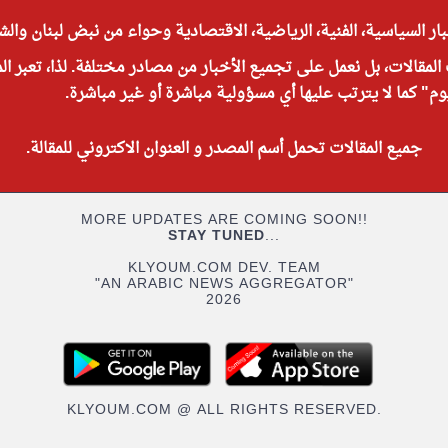
ر السياسية، الفنية، الرياضية، الاقتصادية وحواء من نبض لبنان وال
 المقالات، بل نعمل على تجميع الأخبار من مصادر مختلفة. لذا، تعبر ال
 كما لا يترتب عليها أي مسؤولية مباشرة أو غير مباشرة.
جميع المقالات تحمل أسم المصدر و العنوان الاكتروني للمقالة.
MORE UPDATES ARE COMING SOON!!
STAY TUNED
...
KLYOUM.COM DEV. TEAM
"AN ARABIC NEWS AGGREGATOR"
2026
KLYOUM.COM @ ALL RIGHTS RESERVED.