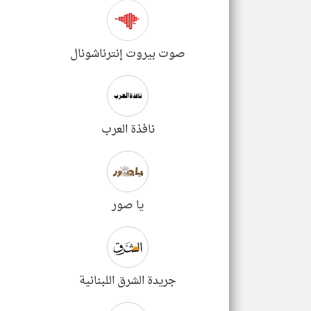
صوت بيروت إنترناشونال
نافذة العرب
يا صور
جريدة الشرق اللبنانية