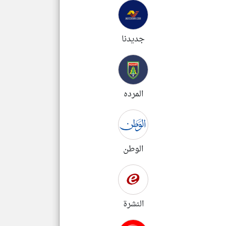
جديدنا
المرده
الوطن
النشرة