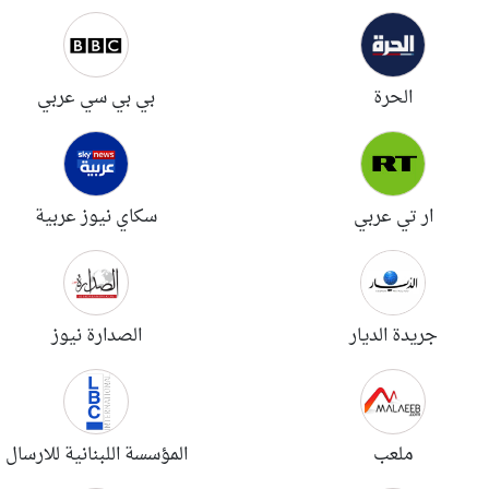
الحرة
بي بي سي عربي
ار تي عربي
سكاي نيوز عربية
جريدة الديار
الصدارة نيوز
ملعب
المؤسسة اللبنانية للارسال