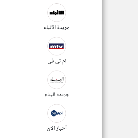
جريدة الأنباء
تعبر
المقالات
الموجوده
هنا عن
وجهة
نظر
كاتبيها.
ام تي في
جريدة البناء
أخبار الآن