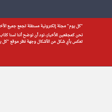
"كل يوم" مجلة إلكترونية مستقلة تجمع جميع الأخبا
نحن كمجمّعين للأخبار، نود أن نوضح أننا لسنا كتّاب
تعكس بأي شكل من الأشكال وجهة نظر موقع "كل يوم"