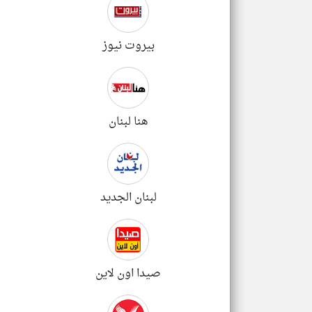
بيروت نيوز
هنا لبنان
لبنان الجديد
صيدا اون لاين