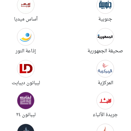
جنوبية
أساس ميديا
صحيفة الجمهورية
إذاعة النور
المركزية
ليبانون ديبايت
جريدة الأنباء
ليبانون ٢٤