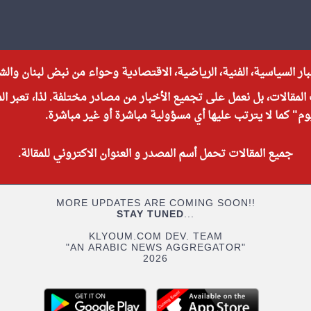
ر السياسية، الفنية، الرياضية، الاقتصادية وحواء من نبض لبنان وال
 المقالات، بل نعمل على تجميع الأخبار من مصادر مختلفة. لذا، تعبر ال
 كما لا يترتب عليها أي مسؤولية مباشرة أو غير مباشرة.
جميع المقالات تحمل أسم المصدر و العنوان الاكتروني للمقالة.
MORE UPDATES ARE COMING SOON!!
STAY TUNED
...
KLYOUM.COM DEV. TEAM
"AN ARABIC NEWS AGGREGATOR"
2026