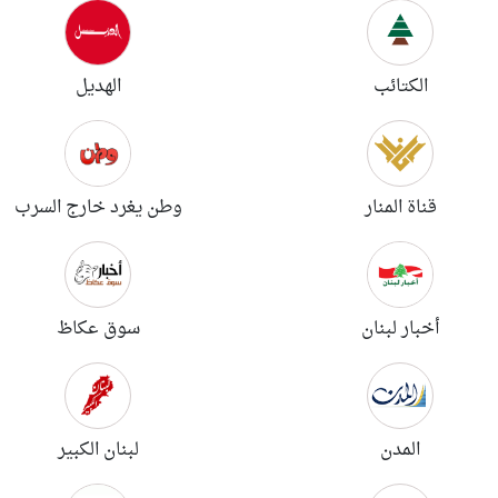
الكتائب
الهديل
قناة المنار
وطن يغرد خارج السرب
أخبار لبنان
سوق عكاظ
المدن
لبنان الكبير