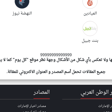
الميادين
النهضة نيوز
بنت جبيل
99999999999999
يها ولا تعكس بأي شكل من الأشكال وجهة نظر موقع "كل يوم" كما لا يت
جميع المقالات تحمل أسم المصدر و العنوان الاكتروني للمقالة.
ر الوطن العربي
المصادر
ر الإمارات
مصادر اخبار الإمارات
ر مصر
مصادر اخبار مصر