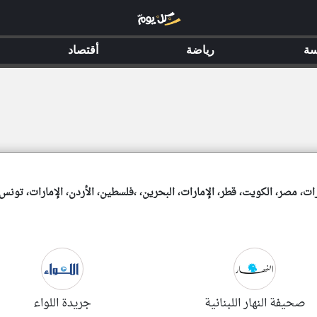
سة
سة
رياضة
رياضة
أقتصاد
أقتصاد
ارات، مصر، الكويت، قطر، الإمارات، البحرين، ،فلسطين، الأردن، الإمارات، تونس،
صحيفة النهار اللبنانية
جريدة اللواء