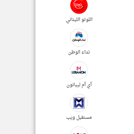
اللوتو اللبناني
نداء الوطن
أي أم ليبانون
مستقبل ويب