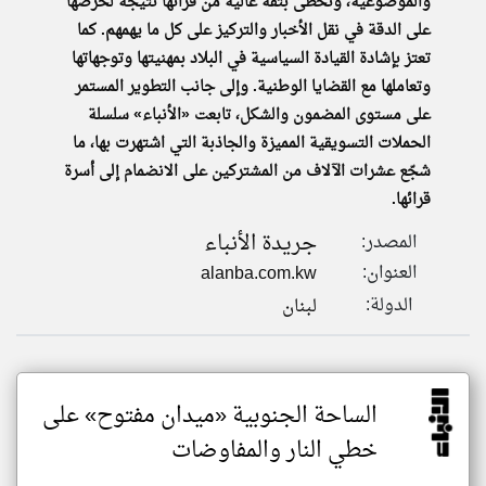
والموضوعية، وتحظى بثقة عالية من قرائها نتيجة لحرصها
على الدقة في نقل الأخبار والتركيز على كل ما يهمهم. كما
تعتز بإشادة القيادة السياسية في البلاد بمهنيتها وتوجهاتها
وتعاملها مع القضايا الوطنية. وإلى جانب التطوير المستمر
على مستوى المضمون والشكل، تابعت «الأنباء» سلسلة
الحملات التسويقية المميزة والجاذبة التي اشتهرت بها، ما
شجّع عشرات الآلاف من المشتركين على الانضمام إلى أسرة
قرائها.
جريدة الأنباء
المصدر:
العنوان:
alanba.com.kw
الدولة:
لبنان
الساحة الجنوبية «ميدان مفتوح» على
خطي النار والمفاوضات