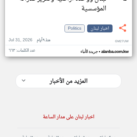
المؤسسية
اخبار لبنان
Politics
Jul 31, 2026
منذ ٩ أيام
GM27UW
عدد الكلمات: ٦٦٣
•
alanba.com.kw
جريدة الأنباء
المزيد من الأخبار
اخبار لبنان على مدار الساعة