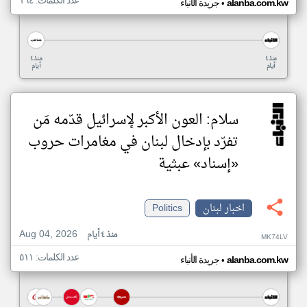
عدد الكلمات: ١٦٤
•
alanba.com.kw
جريدة الأنباء
منذ ٤
منذ ٤
أيام
أيام
سلام: العون الأكبر لإسرائيل قدّمه مَن
تفرّد بإدخال لبنان في مغامرات حروب
«إسناد» عبثية
اخبار لبنان
Politics
Aug 04, 2026
منذ ٤ أيام
MK74LV
عدد الكلمات: ٥١١
•
alanba.com.kw
جريدة الأنباء