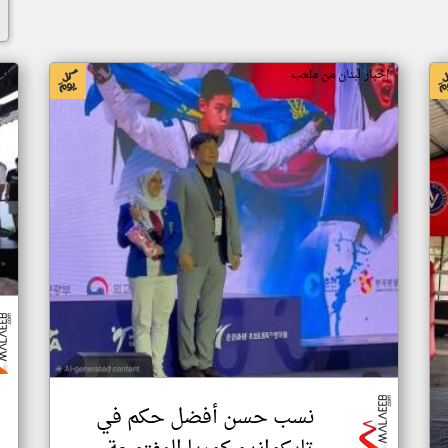
اخبار لبنان من ملعب
اخ
نسب حسن أفضل حكم في