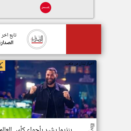
تابع اخر 
الصدارة
اخبار لبنان من ملعب
بنزيما يشيد بأجواء كأس العالم