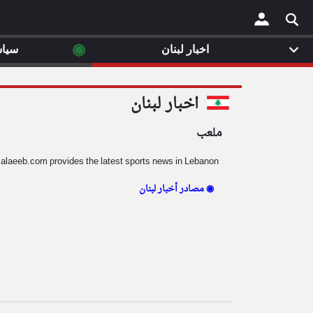
◉
اخبار لبنان
سيا
×
اخبار لبنان
ملعب
alaeeb.com provides the latest sports news in Lebanon.
مصادر أخبار لبنان ◉