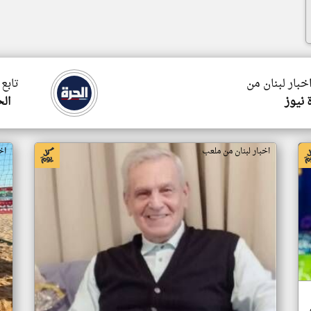
اخبار لبنان من
تابع 
 نيوز
الح
اخبار لبنان من ملعب
اخ