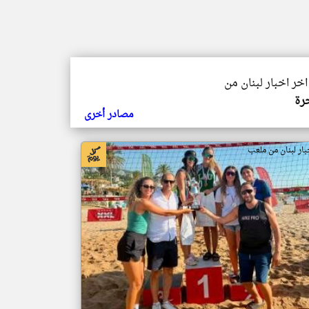
اخر اخبار لبنان من
رة
مصادر أخرى
بار لبنان من ملعب