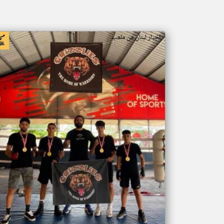
اخبار لبنان من ملعب