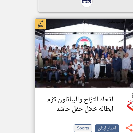
بار لبنان من ملعب
اتحاد التزلج والبياتلون كرّم
ابطاله خلال حفل حاشد
اخبار لبنان
Sports