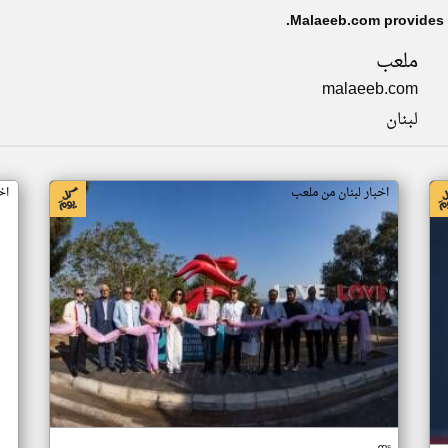
ملعب
malaeeb.com
لبنان
اخبار لبنان من ملعب
اخ