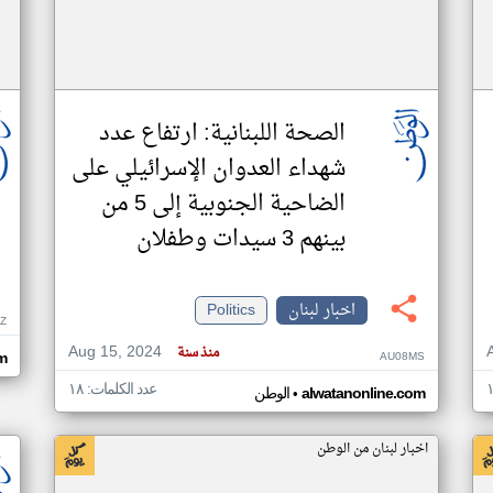
الصحة اللبنانية: ارتفاع عدد
شهداء العدوان الإسرائيلي على
الضاحية الجنوبية إلى 5 من
بينهم 3 سيدات وطفلان
اخبار لبنان
Politics
Z
Aug 15, 2024
منذ سنة
AU08MS
m
عدد الكلمات: ١٨
•
alwatanonline.com
الوطن
اخبار لبنان من الوطن