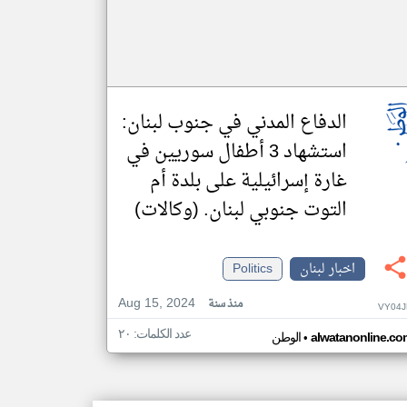
الدفاع المدني في جنوب لبنان:
استشهاد 3 أطفال سوريين في
غارة إسرائيلية على بلدة أم
التوت جنوبي لبنان. (وكالات)
اخبار لبنان
Politics
Aug 15, 2024
منذ سنة
VY04J
عدد الكلمات: ٢٠
•
alwatanonline.co
الوطن