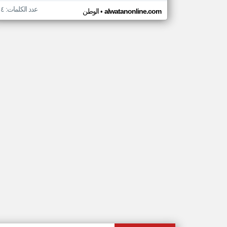
عدد الكلمات: ١٤
•
alwatanonline.com
الوطن