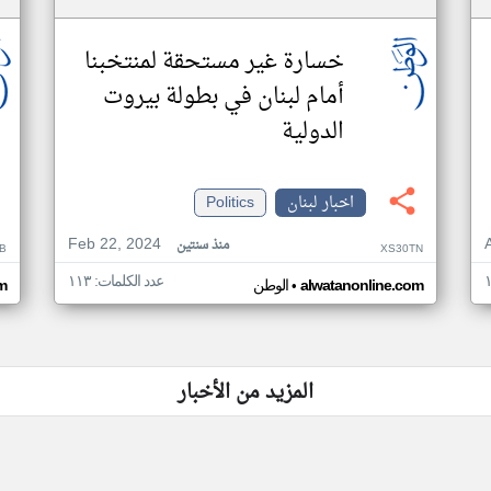
خسارة غير مستحقة لمنتخبنا
أمام لبنان في بطولة بيروت
الدولية
اخبار لبنان
Politics
Feb 22, 2024
منذ سنتين
B
XS30TN
عدد الكلمات: ١١٣
•
alwatanonline.com
الوطن
m
المزيد من الأخبار