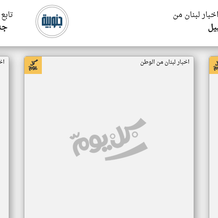
اخبار لبنان من
تابع 
يل
جن
اخبار لبنان من الوطن
اخ