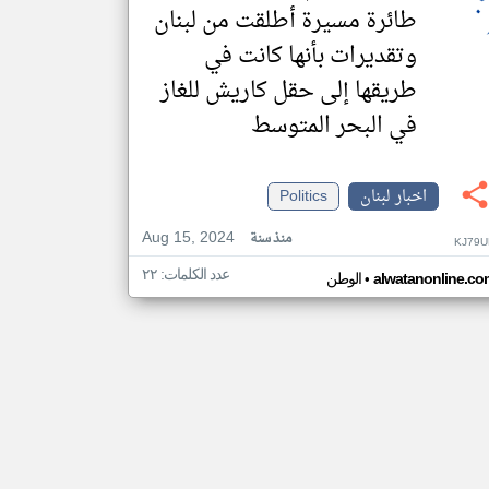
طائرة مسيرة أطلقت من لبنان
وتقديرات بأنها كانت في
طريقها إلى حقل كاريش للغاز
في البحر المتوسط
اخبار لبنان
Politics
Aug 15, 2024
منذ سنة
KJ79U
عدد الكلمات: ٢٢
•
alwatanonline.co
الوطن