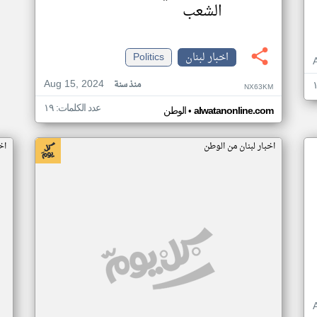
الشعب
اخبار لبنان
Politics
Aug 15, 2024
منذ سنة
NX63KM
عدد الكلمات: ١٩
•
alwatanonline.com
الوطن
اخبار لبنان من الوطن
اخ