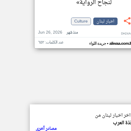
لنجاح الرواية»
اخبار لبنان
Culture
Jun 26, 2026
منذ شهر
DH24A
عدد الكلمات: ٦٥٢
•
aliwaa.com.l
جريدة اللواء
اخر اخبار لبنان من
ذة العرب
مصادر أخرى