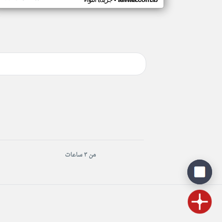
•
من ٣ ساعات