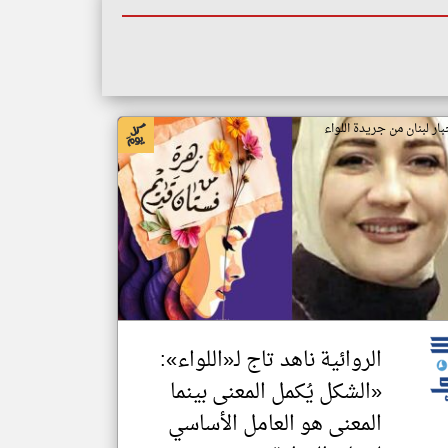
بار لبنان من جريدة اللواء
الروائية ناهد تاج لـ«اللواء»:
«الشكل يُكمل المعنى بينما
المعنى هو العامل الأساسي