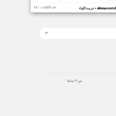
عدد الكلمات: ٤٤١
•
aliwaa.com.l
جريدة اللواء
من ١٦ ساعة