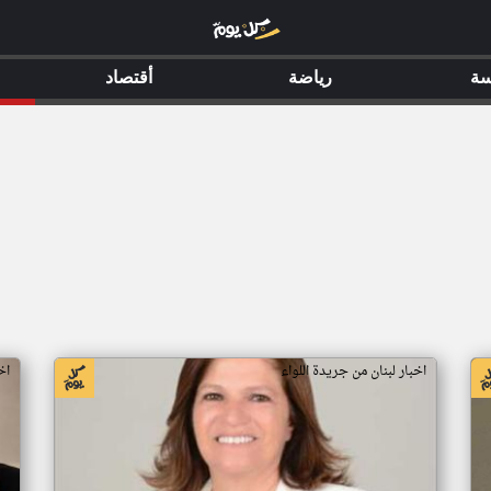
سة
رياضة
أقتصاد
اخبار لبنان من جريدة اللواء
اخ