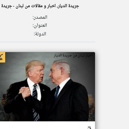
جريدة الديار, اخبار و مقالات من لبنان - جريدة ا
المصدر:
العنوان:
تعبر
المقالات
الدولة:
الموجوده
هنا عن
وجهة
نظر
كاتبيها.
اخبار لبنان من جريدة الديار