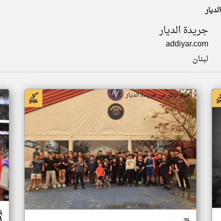
لديار
جريدة الديار
addiyar.com
لبنان
اخبار لبنان من جريدة الديار
اخ