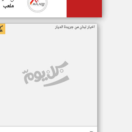
ملعب
اخبار لبنان من جريدة الديار