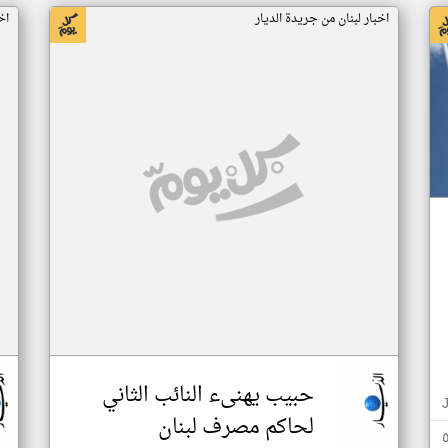
اخبار لبنان من جريدة الديار
اخ
حبيب يهنىء النائب الثاني
لحاكم مصرف لبنان