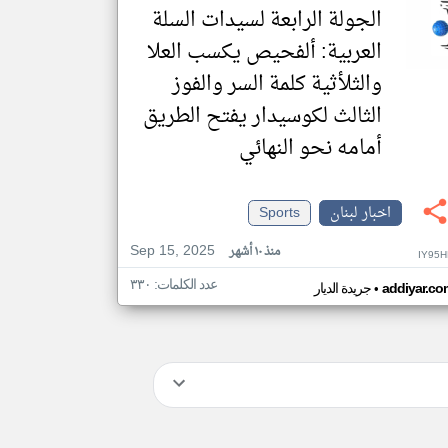
الجولة الرابعة لسيدات السلة
العربية: ألفحيص يكسب العلا
والثلأثية كلمة السر والفوز
الثالث لكوسيدار يفتح الطريق
أمامه نحو النهائي
اخبار لبنان
Sports
Sep 15, 2025
منذ ١٠ أشهر
IY95H
عدد الكلمات: ٣٣٠
•
addiyar.co
جريدة الديار