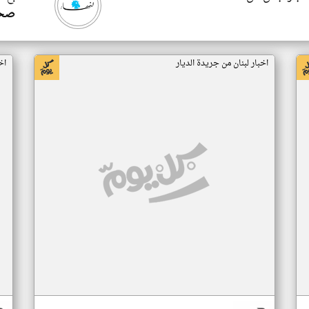
صحيف
اخبار لبنان من جريدة الديار
اخ