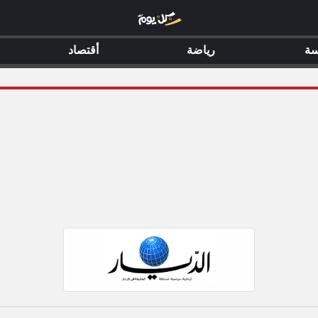
سة
رياضة
أقتصاد