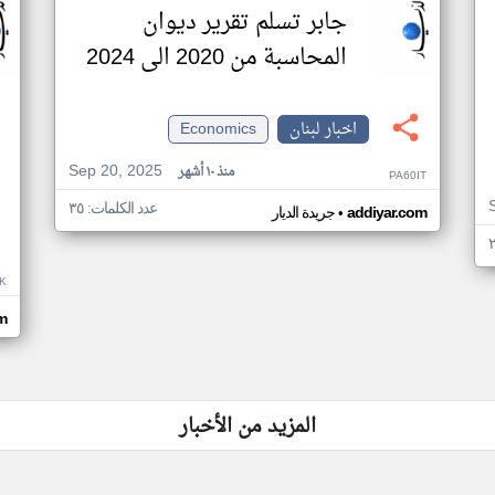
جابر تسلم تقرير ديوان
المحاسبة من 2020 الى 2024
اخبار لبنان
Economics
Sep 20, 2025
منذ ١٠ أشهر
PA60IT
عدد الكلمات: ٣٥
•
addiyar.com
جريدة الديار
K
m
المزيد من الأخبار