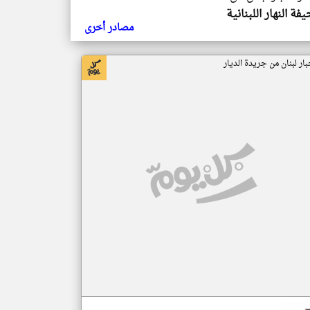
ة النهار اللبنانية
مصادر أخرى
بار لبنان من جريدة الديار