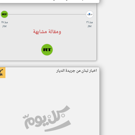
منذ ٢٦
منذ ٢٧
يوم
يوم
ومقالة مشابهة
اخبار لبنان من جريدة الديار