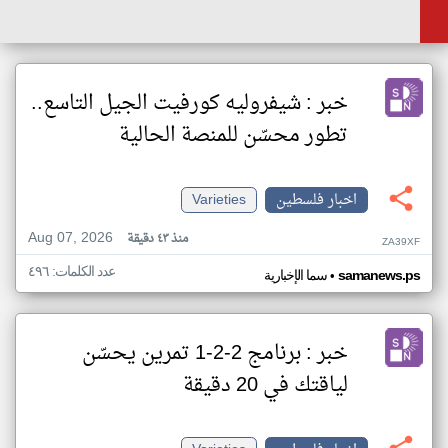
خبر : شيفروليه كورفيت الجيل التاسع..
تطور محسّن للمنصة الحالية
اخبار فلسطين
Varieties
Aug 07, 2026
منذ ٤٣ دقيقة
ZA39XF
عدد الكلمات: ٤٩٦
•
samanews.ps
سما الإخبارية
خبر : برنامج 2-2-1 تمرين يحسّن
لياقتك في 20 دقيقة