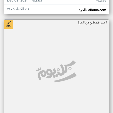
Dec 01, 2024
منذ سنة
TF03BS
عدد الكلمات: ٢٧٧
•
alhurra.com
الحرة
اخبار فلسطين من الحرة