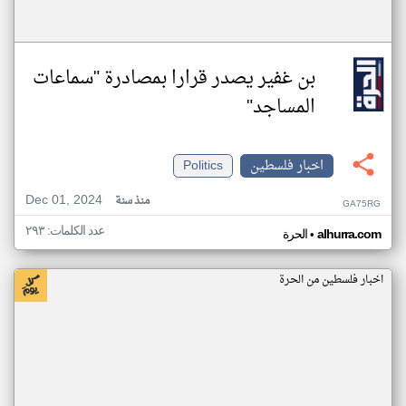
بن غفير يصدر قرارا بمصادرة "سماعات
المساجد"
اخبار فلسطين
Politics
Dec 01, 2024
منذ سنة
GA75RG
عدد الكلمات: ٢٩٣
•
alhurra.com
الحرة
اخبار فلسطين من الحرة