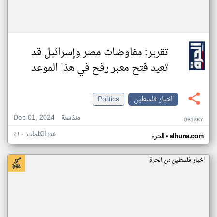
تقرير: مفاوضات مصر وإسرائيل قد
تعيد فتح معبر رفح في هذا الموعد
اخبار فلسطين
Politics
Dec 01, 2024
منذ سنة
QB13KY
عدد الكلمات: ٤١٠
•
alhurra.com
الحرة
اخبار فلسطين من الحرة