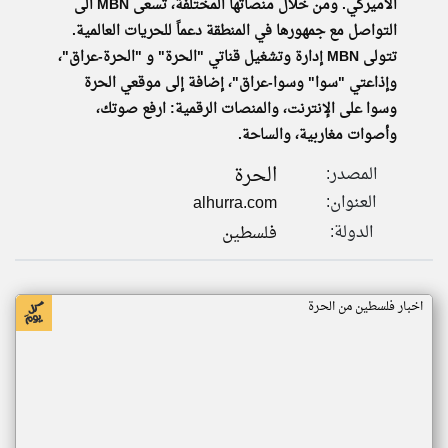
الأميركي. ومن خلال منصاتها المختلفة، تسعى MBN الى
التواصل مع جمهورها في المنطقة دعماً للحريات العالمية.
تتولى MBN إدارة وتشغيل قناتي "الحرة" و "الحرة-عراق"،
وإذاعتي "سوا" وسوا-عراق"، إضافة إلى موقعي الحرة
وسوا على الإنترنت، والمنصات الرقمية: ارفع صوتك،
وأصوات مغاربية، والساحة.
الحرة
المصدر:
العنوان:
alhurra.com
الدولة:
فلسطين
اخبار فلسطين من الحرة