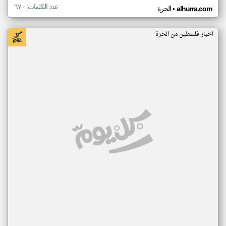
عدد الكلمات: ٦٧٠
•
alhurra.com
الحرة
اخبار فلسطين من الحرة