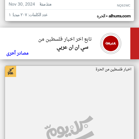
Nov 30, 2024
منذ سنة
NQ92WC
عدد الكلمات: ٢٠٧ ميديا: ١
•
alhurra.com
الحرة
تابع اخر اخبار فلسطين من
سي ان ان عربي
مصادر أخرى
اخبار فلسطين من الحرة