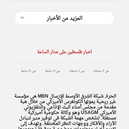
المزيد من الأخبار
اخبار فلسطين على مدار الساعة
من ٣ ساعات
من ٦ ساعات
من ١٢ ساعة
من ١٦ ساعة
الحرة, شبكة الشرق الأوسط للإرسال MBN هي مؤسسة
غير ربحية يمولها الكونغرس الأميركي من خلال هبة
مقدمة من مجلس أمناء البث الإذاعي والتلفزيوني
الأميركي USAGM وهو وكالة حكومية أميركية
مستقلة. تتلخص مهمة الشبكة في توفير منبر لتبادل
الآراء والأفكار ووجهات النظر المختلفة. وتهدف إلى