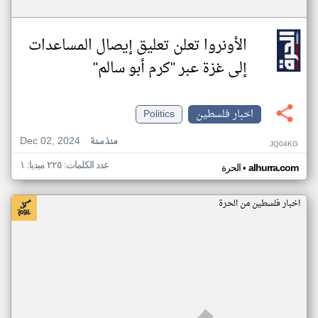
الأونروا تعلن تعليق إيصال المساعدات
إلى غزة عبر "كرم أبو سالم"
اخبار فلسطين
Politics
Dec 02, 2024
منذ سنة
JQ04KG
عدد الكلمات: ٢٢٥ ميديا: ١
•
alhurra.com
الحرة
اخبار فلسطين من الحرة