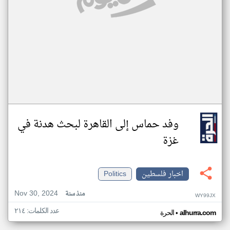
وفد حماس إلى القاهرة لبحث هدنة في
غزة
اخبار فلسطين
Politics
Nov 30, 2024
منذ سنة
WY99JX
عدد الكلمات: ٢١٤
•
alhurra.com
الحرة