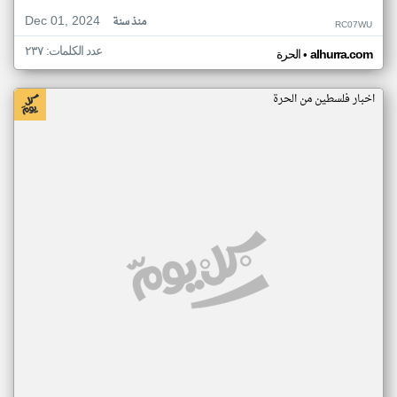
Dec 01, 2024
منذ سنة
RC07WU
عدد الكلمات: ٢٣٧
•
alhurra.com
الحرة
اخبار فلسطين من الحرة