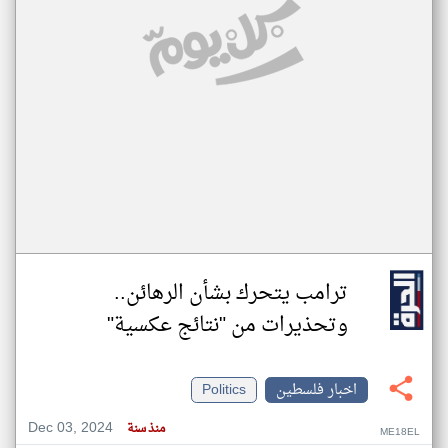
ترامب يتحرك بشأن الرهائن..
وتحذيرات من "نتائج عكسية"
اخبار فلسطين
Politics
Dec 03, 2024
منذ سنة
ME18EL