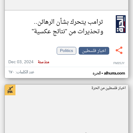
ترامب يتحرك بشأن الرهائن..
وتحذيرات من "نتائج عكسية"
اخبار فلسطين
Politics
Dec 03, 2024
منذ سنة
FM35JY
عدد الكلمات: ٦٧٠
•
alhurra.com
الحرة
اخبار فلسطين من الحرة