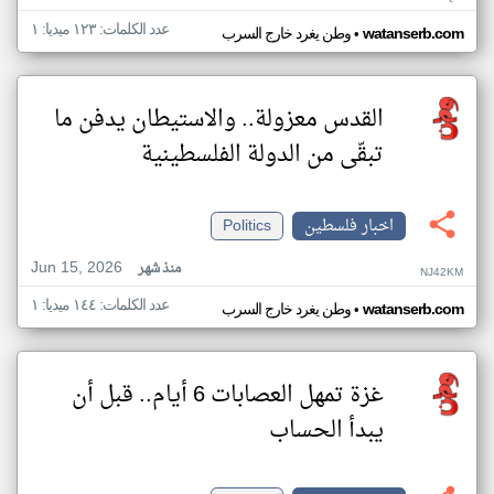
عدد الكلمات: ١٢٣ ميديا: ١
•
watanserb.com
وطن يغرد خارج السرب
القدس معزولة.. والاستيطان يدفن ما
تبقّى من الدولة الفلسطينية
اخبار فلسطين
Politics
Jun 15, 2026
منذ شهر
NJ42KM
عدد الكلمات: ١٤٤ ميديا: ١
•
watanserb.com
وطن يغرد خارج السرب
غزة تمهل العصابات 6 أيام.. قبل أن
يبدأ الحساب