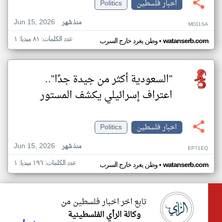
اخبار فلسطين
Politics
Jun 15, 2026
منذ شهر
MD11SA
عدد الكلمات: ٨١ ميديا: ١
•
watanserb.com
وطن يغرد خارج السرب
"السعودية أكثر من جيدة جدًا"..
اعتراف إسرائيلي يكشف المستور
اخبار فلسطين
Politics
Jun 15, 2026
منذ شهر
EP71EQ
عدد الكلمات: ١٩٦ ميديا: ١
•
watanserb.com
وطن يغرد خارج السرب
تابع اخر اخبار فلسطين من
وكالة الرأي الفلسطينية