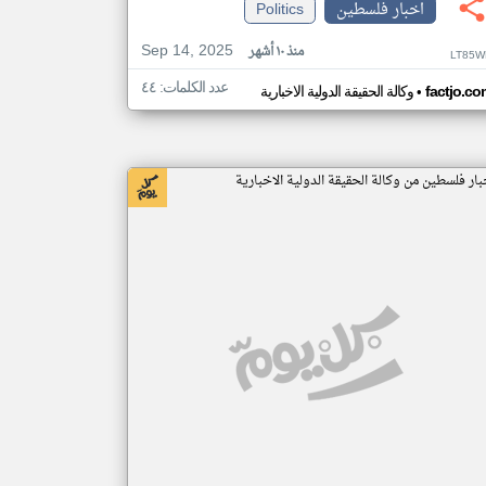
اخبار فلسطين
Politics
Sep 14, 2025
منذ ١٠ أشهر
LT85W
عدد الكلمات: ٤٤
•
factjo.co
وكالة الحقيقة الدولية الاخبارية
بار فلسطين من وكالة الحقيقة الدولية الاخبارية