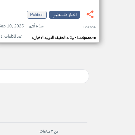
اخبار فلسطين
Politics
Sep 10, 2025
منذ ١٠ أشهر
LO93OA
عدد الكلمات: ٥٤
•
factjo.com
وكالة الحقيقة الدولية الاخبارية
من ٣ ساعات