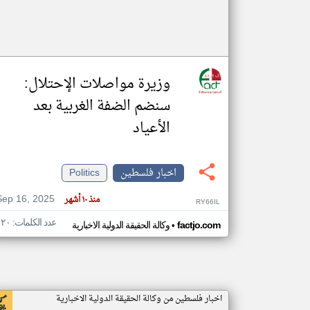
وزيرة مواصلات الإحتلال:
سنضم الضفة الغربية بعد
الأعياد
اخبار فلسطين
Politics
Sep 16, 2025
منذ ١٠ أشهر
RY66IL
عدد الكلمات: ١٢٠
•
factjo.com
وكالة الحقيقة الدولية الاخبارية
اخبار فلسطين من وكالة الحقيقة الدولية الاخبارية