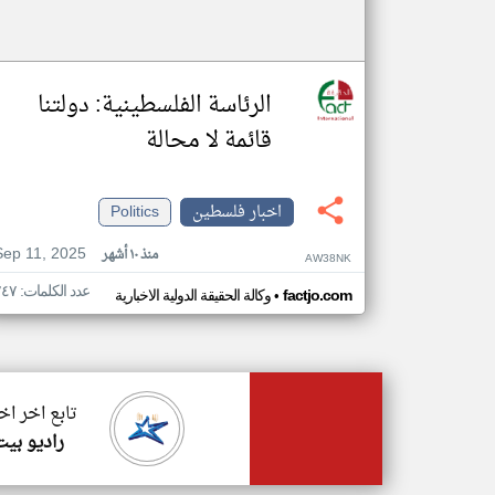
الرئاسة الفلسطينية: دولتنا
قائمة لا محالة
اخبار فلسطين
Politics
Sep 11, 2025
منذ ١٠ أشهر
AW38NK
عدد الكلمات: ٢٤٧
•
factjo.com
وكالة الحقيقة الدولية الاخبارية
تابع اخر ا
راديو بيت ل