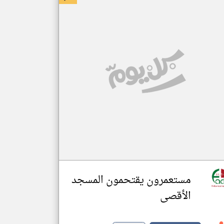
مستعمرون يقتحمون المسجد
الأقصى