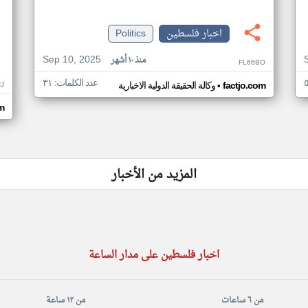
اخبار فلسطين
Politics
Sep 10, 2025
منذ ١٠ أشهر
FL66BO
عدد الكلمات: ٣١
•
J
factjo.com
وكالة الحقيقة الدولية الاخبارية
m
المزيد من الأخبار
اخبار فلسطين على مدار الساعة
من ٦ ساعات
من ١٢ ساعة