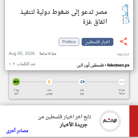
مصر تدعو إلى ضغوط دولية لتنفيذ
اتفاق غزة
اخبار فلسطين
Politics
Aug 05, 2026
منذ ١٥ ساعة
FB27QT
عدد الكلمات: ١٠٢
•
felesteen.ps
فلسطين أون لاين
منذ ١٥
منذ
منذ
منذ ٣
ساعة
يوم
يومين
أيام
تابع اخر اخبار فلسطين من
جريدة الأخبار
مصادر أخرى