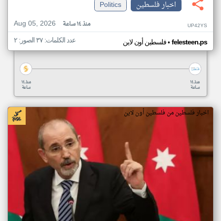
اخبار فلسطين
Politics
Aug 05, 2026
منذ ١٤ ساعة
UP42YS
عدد الكلمات: ٣٧ الصور: ٢
•
felesteen.ps
فلسطين أون لاين
منذ ١٤
منذ ١٤
ساعة
ساعة
اخبار فلسطين من فلسطين أون لاين