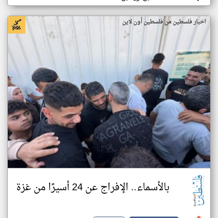
اخبار فلسطين من فلسطين أون لاين
بالأسماء.. الإفراج عن 24 أسيرًا من غزة