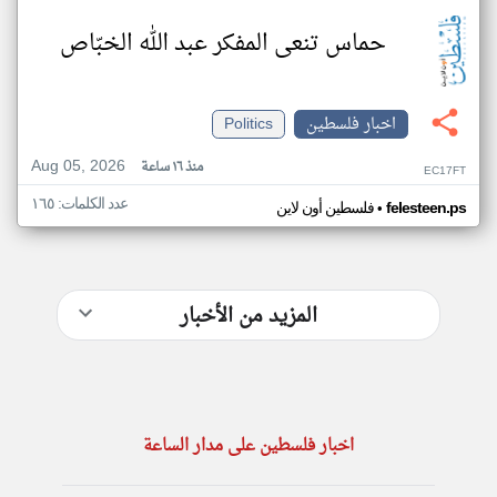
حماس تنعى المفكر عبد الله الخبّاص
اخبار فلسطين
Politics
Aug 05, 2026
منذ ١٦ ساعة
EC17FT
عدد الكلمات: ١٦٥
•
felesteen.ps
فلسطين أون لاين
المزيد من الأخبار
اخبار فلسطين على مدار الساعة