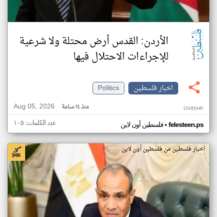
الأردن: القدس أرض محتلة ولا شرعية
للإجراءات الاحتلال فيها
اخبار فلسطين
Politics
Aug 05, 2026
منذ ١٤ ساعة
OV85HP
عدد الكلمات: ١٠٥
•
felesteen.ps
فلسطين أون لاين
اخبار فلسطين من فلسطين أون لاين