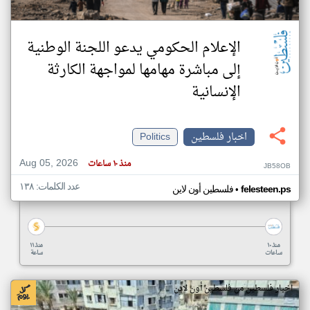
الإعلام الحكومي يدعو اللجنة الوطنية
إلى مباشرة مهامها لمواجهة الكارثة
الإنسانية
اخبار فلسطين
Politics
Aug 05, 2026
منذ ١٠ ساعات
JB58OB
عدد الكلمات: ١٣٨
•
felesteen.ps
فلسطين أون لاين
منذ ١٠
منذ ١١
ساعات
ساعة
اخبار فلسطين من فلسطين أون لاين