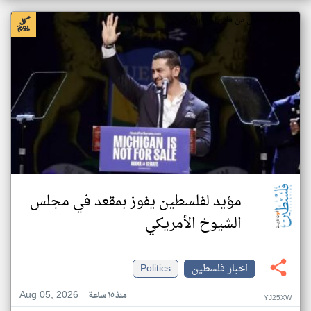
اخبار فلسطين من فلسطين أون لاين
مؤيد لفلسطين يفوز بمقعد في مجلس
الشيوخ الأمريكي
اخبار فلسطين
Politics
Aug 05, 2026
منذ ١٥ ساعة
YJ25XW