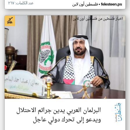
عدد الكلمات: ٢٦٧
•
felesteen.ps
فلسطين أون لاين
اخبار فلسطين من فلسطين أون لاين
البرلمان العربي يدين جرائم الاحتلال
ويدعو إلى تحرك دولي عاجل