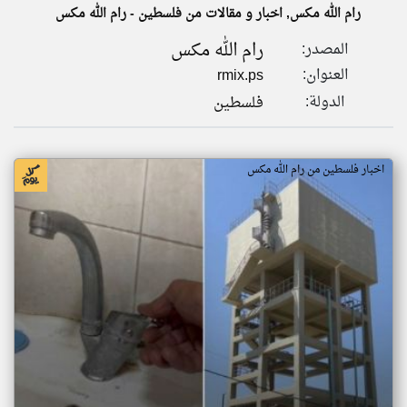
رام الله مكس, اخبار و مقالات من فلسطين - رام الله مكس
رام الله مكس
المصدر:
klyoum.com
تغيير الدولة
العنوان:
rmix.ps
تعبر
مصادر الأخبار من فلسطين
المقالات
الدولة:
فلسطين
الموجوده
اخبار فلسطين على مدار الساعة
هنا عن
وجهة
نظر
أهم اخبار فلسطين العاجلة والمباشرة
كاتبيها.
اخبار فلسطين من رام الله مكس