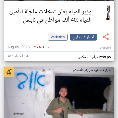
وزير المياه يعلن تدخلات عاجلة لتأمين
المياه لـ40 ألف مواطن في نابلس
اخبار فلسطين
Varieties
Aug 09, 2026
منذ ٥ ساعات
ZQ45CC
عدد الكلمات: ١٥
•
rmix.ps
رام الله مكس
اخبار فلسطين من رام الله مكس