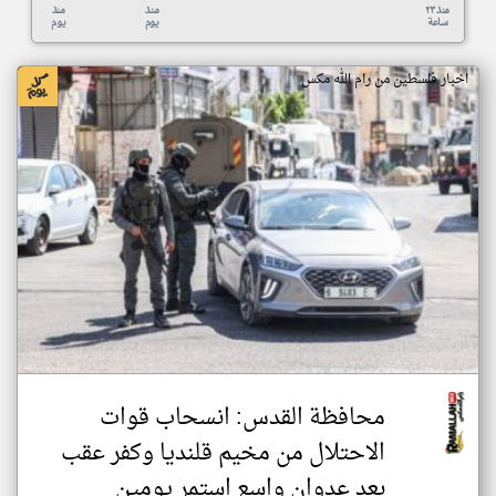
منذ ٢٣
منذ
منذ
ساعة
يوم
يوم
اخبار فلسطين من رام الله مكس
محافظة القدس: انسحاب قوات
الاحتلال من مخيم قلنديا وكفر عقب
بعد عدوان واسع استمر يومين