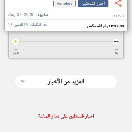
اخبار فلسطين
Varieties
Aug 07, 2026
منذ يوم
TY17GR
عدد الكلمات: ١٩ الصور: ٢٤
•
rmix.ps
رام الله مكس
منذ
منذ
يوم
يومين
المزيد من الأخبار
اخبار فلسطين على مدار الساعة