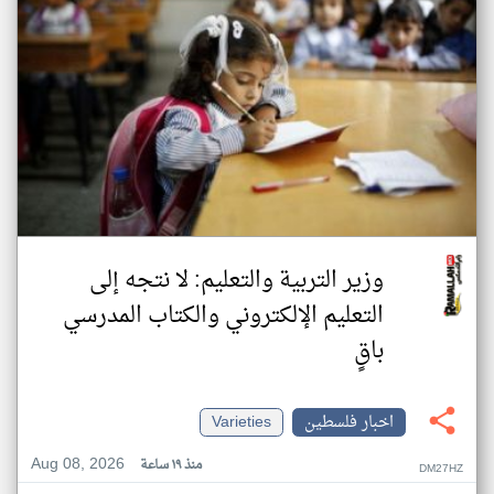
وزير التربية والتعليم: لا نتجه إلى
التعليم الإلكتروني والكتاب المدرسي
باقٍ
اخبار فلسطين
Varieties
Aug 08, 2026
منذ ١٩ ساعة
DM27HZ