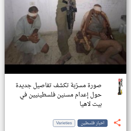
صورة مسرّبة تكشف تفاصيل جديدة
حول إعدام مسنين فلسطينيين في
بيت لاهيا
اخبار فلسطين
Varieties