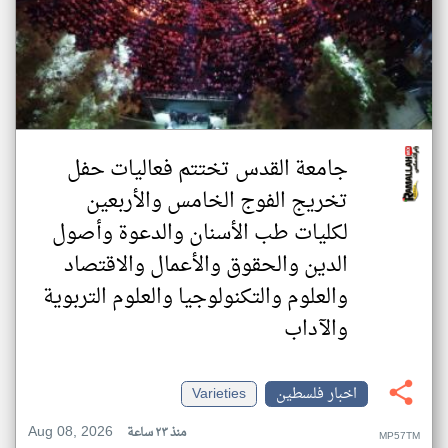
جامعة القدس تختتم فعاليات حفل
تخريج الفوج الخامس والأربعين
لكليات طب الأسنان والدعوة وأصول
الدين والحقوق والأعمال والاقتصاد
والعلوم والتكنولوجيا والعلوم التربوية
والآداب
اخبار فلسطين
Varieties
Aug 08, 2026
منذ ٢٣ ساعة
MP57TM