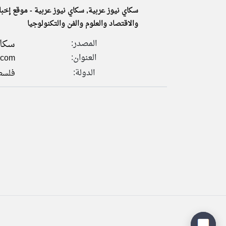
سكاي نيوز عربية, سكاي نيوز عربية - موقع إخبا
والاقتصاد والعلوم والفن والتكنولوجيا
سكاي
المصدر:
تعبر
المقالات
العنوان:
.com
الموجوده
هنا عن
وجهة
الدولة:
فلسط
نظر
كاتبيها.