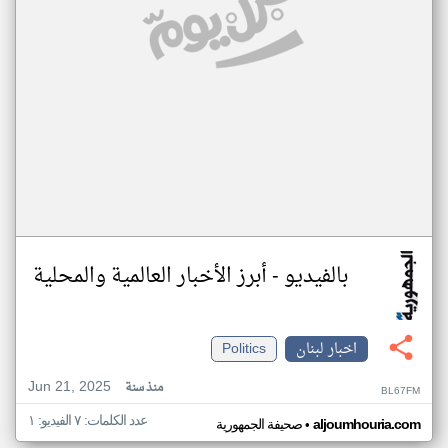
بالفيديو - أبرز الأخبار العالمية والمحلية
اخبار لبنان
Politics
Jun 21, 2025
منذ سنة
BL67FM
عدد الكلمات: ٧ الفيديو: ١
•
aljoumhouria.com
صحيفة الجمهورية