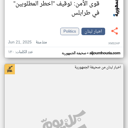
قوى الأمن: توقيف "اخطر المطلوبين"
في طرابلس
اخبار لبنان
Politics
Jun 21, 2025
منذ سنة
XM32AP
عدد الكلمات: ١٢٠
•
aljoumhouria.com
صحيفة الجمهورية
اخبار لبنان من صحيفة الجمهورية