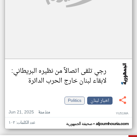
رجي تلقى اتصالاً من نظيره البريطاني:
لابقاء لبنان خارج الحرب الدائرة
اخبار لبنان
Politics
Jun 21, 2025
منذ سنة
YU51MA
عدد الكلمات: ١٠٢
•
aljoumhouria.com
صحيفة الجمهورية