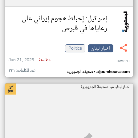
إسرائيل: إحباط هجوم إيراني على
رعاياها في قبرص
اخبار لبنان
Politics
Jun 21, 2025
منذ سنة
HW48ZU
عدد الكلمات: ٢٣١
•
aljoumhouria.com
صحيفة الجمهورية
اخبار لبنان من صحيفة الجمهورية