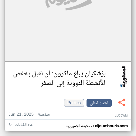
بزشكيان يبلغ ماكرون: لن نقبل بخفض
الأنشطة النووية إلى الصفر
اخبار لبنان
Politics
Jun 21, 2025
منذ سنة
LU95WM
عدد الكلمات: ٨٠
•
aljoumhouria.com
صحيفة الجمهورية