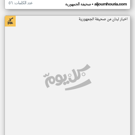
عدد الكلمات: ٥٦
•
aljoumhouria.com
صحيفة الجمهورية
اخبار لبنان من صحيفة الجمهورية