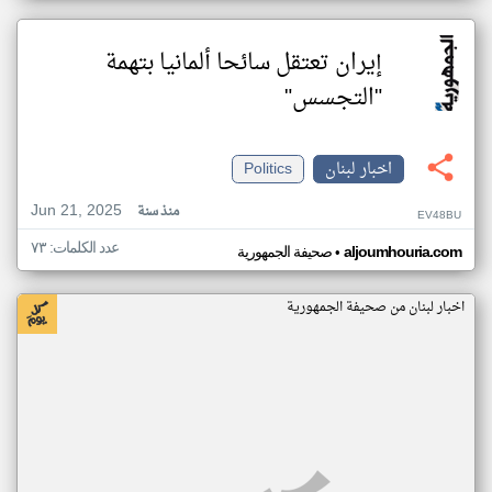
إيران تعتقل سائحا ألمانيا بتهمة
"التجسس"
اخبار لبنان
Politics
Jun 21, 2025
منذ سنة
EV48BU
عدد الكلمات: ٧٣
•
aljoumhouria.com
صحيفة الجمهورية
اخبار لبنان من صحيفة الجمهورية