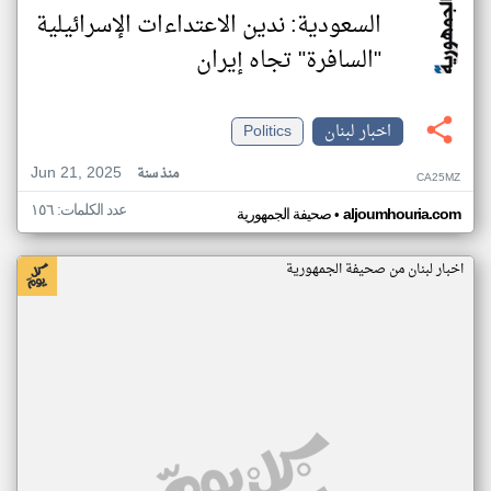
السعودية: ندين الاعتداءات الإسرائيلية
"السافرة" تجاه إيران
اخبار لبنان
Politics
Jun 21, 2025
منذ سنة
CA25MZ
عدد الكلمات: ١٥٦
•
aljoumhouria.com
صحيفة الجمهورية
اخبار لبنان من صحيفة الجمهورية