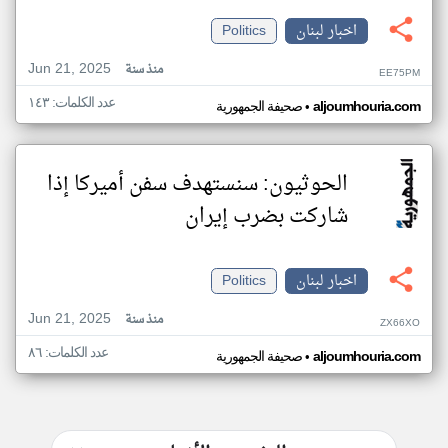
اخبار لبنان
Politics
Jun 21, 2025
منذ سنة
EE75PM
عدد الكلمات: ١٤٣
•
aljoumhouria.com
صحيفة الجمهورية
الحوثيون: سنستهدف سفن أميركا إذا
شاركت بضرب إيران
اخبار لبنان
Politics
Jun 21, 2025
منذ سنة
ZX66XO
عدد الكلمات: ٨٦
•
aljoumhouria.com
صحيفة الجمهورية