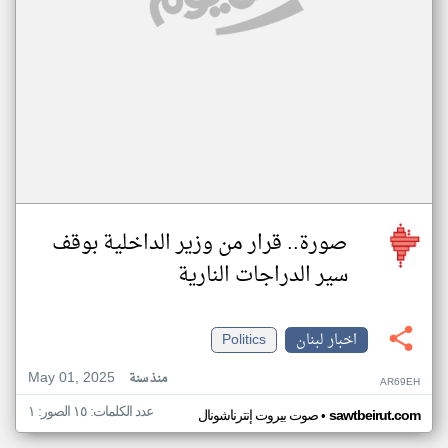
صورة.. قرار من وزير الداخلية بوقف
سير الدراجات النارية
اخبار لبنان
Politics
May 01, 2025
منذ سنة
AR69EH
عدد الكلمات: ١٥ الصور: ١
•
sawtbeirut.com
صوت بيروت إنترناشونال