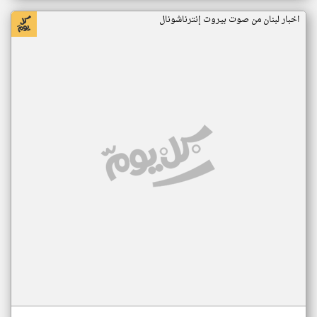
اخبار لبنان من صوت بيروت إنترناشونال