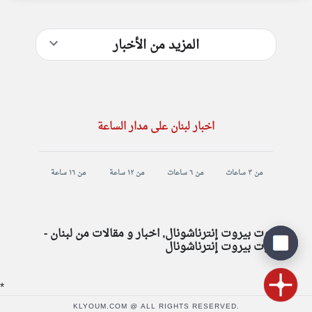
المزيد من الأخبار
اخبار لبنان على مدار الساعة
من ٣ ساعات
من ٦ ساعات
من ١٢ ساعة
من ١٦ ساعة
صوت بيروت إنترناشونال, اخبار و مقالات من لبنان -
صوت بيروت إنترناشونال
*
KLYOUM.COM @ ALL RIGHTS RESERVED.