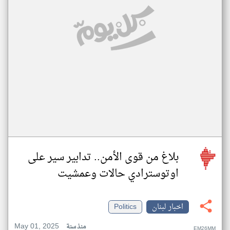
بلاغ من قوى الأمن.. تدابير سير على
اوتوسترادي حالات وعمشيت
اخبار لبنان
Politics
May 01, 2025
منذ سنة
EM26MM