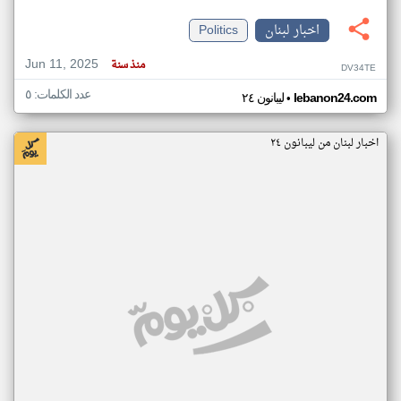
اخبار لبنان
Politics
Jun 11, 2025
منذ سنة
DV34TE
عدد الكلمات: ٥
•
lebanon24.com
ليبانون ٢٤
اخبار لبنان من ليبانون ٢٤