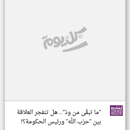
"ما تبقّى من ودّ".. هل تنفجر العلاقة
بين "حزب الله" ورئيس الحكومة؟!