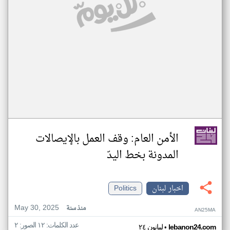
الأمن العام: وقف العمل بالإيصالات
المدونة بخط اليدّ
اخبار لبنان
Politics
May 30, 2025
منذ سنة
AN25MA
عدد الكلمات: ١٢ الصور: ٢
•
lebanon24.com
ليبانون ٢٤