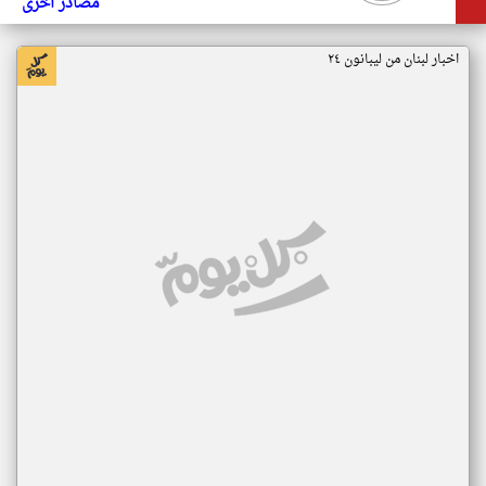
مصادر أخرى
اخبار لبنان من ليبانون ٢٤