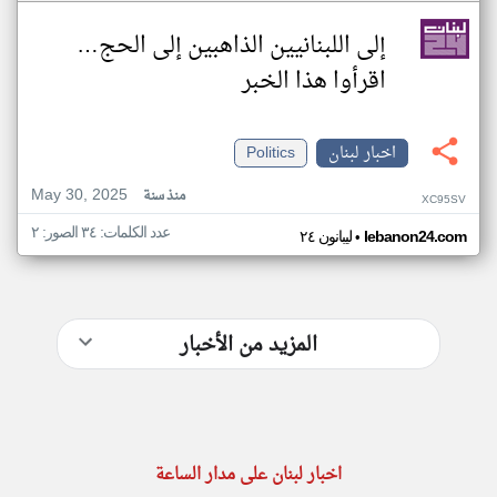
إلى اللبنانيين الذاهبين إلى الحج…
اقرأوا هذا الخبر
اخبار لبنان
Politics
May 30, 2025
منذ سنة
XC95SV
عدد الكلمات: ٣٤ الصور: ٢
•
lebanon24.com
ليبانون ٢٤
المزيد من الأخبار
اخبار لبنان على مدار الساعة