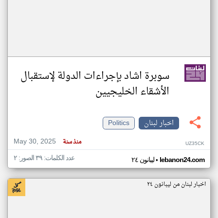
سوبرة اشاد بإجراءات الدولة لإستقبال
الأشقاء الخليجيين
اخبار لبنان
Politics
May 30, 2025
منذ سنة
UZ35CK
عدد الكلمات: ٣٩ الصور: ٢
•
lebanon24.com
ليبانون ٢٤
اخبار لبنان من ليبانون ٢٤