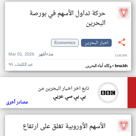
حركة تداول الأسهم في بورصة
البحرين
اخبار البحرين
Economics
Mar 01, 2026
منذ ٥ أشهر
CU82MX
عدد الكلمات: ٩٩
•
bna.bh
وكالة أنباء البحرين
تابع اخر اخبار البحرين من
بي بي سي عربي
مصادر أخرى
الأسهم الأوروبية تغلق على ارتفاع