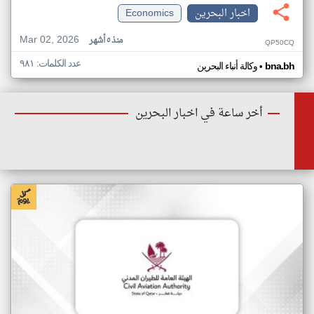
اخبار البحرين
Economics
Mar 02, 2026
منذ ٥ أشهر
QP50CQ
عدد الكلمات: ٩٨١
•
bna.bh
وكالة أنباء البحرين
أخر ساعة في اخبار البحرين