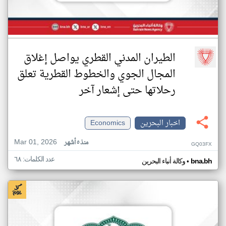
الطيران المدني القطري يواصل إغلاق
المجال الجوي والخطوط القطرية تعلق
رحلاتها حتى إشعار آخر
اخبار البحرين
Economics
Mar 01, 2026
منذ ٥ أشهر
GQ03FX
عدد الكلمات: ٦٨
•
bna.bh
وكالة أنباء البحرين