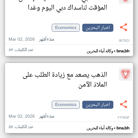
المؤقت لناسداك دبي اليوم وغدا
اخبار البحرين
Economics
Mar 02, 2026
منذ ٥ أشهر
JE75ZJ
عدد الكلمات: ٨٧
•
bna.bh
وكالة أنباء البحرين
الذهب يصعد مع زيادة الطلب على
الملاذ الآمن
اخبار البحرين
Economics
Mar 02, 2026
منذ ٥ أشهر
YT76OF
عدد الكلمات: ٥٨
•
bna.bh
وكالة أنباء البحرين