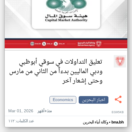
تعليق التداولات في سوقي أبوظبي
ودبي الماليين بدءاً من الثاني من مارس
وحتى إشعار آخر
اخبار البحرين
Economics
Mar 01, 2026
منذ ٥ أشهر
EG95KB
عدد الكلمات: ١١٢
•
bna.bh
وكالة أنباء البحرين