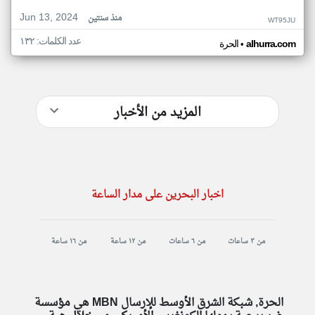
Jun 13, 2024
منذ سنتين
WT95JU
عدد الكلمات: ١٣٢
•
alhurra.com
الحرة
المزيد من الأخبار
اخبار البحرين على مدار الساعة
من ٣ ساعات
من ٦ ساعات
من ١٢ ساعة
من ١٦ ساعة
الحرة, شبكة الشرق الأوسط للإرسال MBN هي مؤسسة