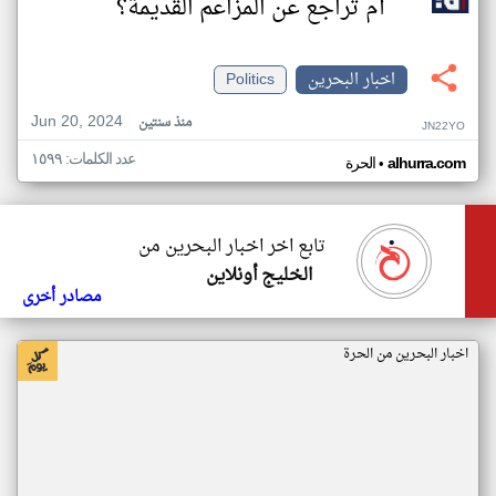
أم تراجع عن المزاعم القديمة؟
اخبار البحرين
Politics
Jun 20, 2024
منذ سنتين
JN22YO
عدد الكلمات: ١٥٩٩
•
alhurra.com
الحرة
تابع اخر اخبار البحرين من
الخليج أونلاين
مصادر أخرى
اخبار البحرين من الحرة