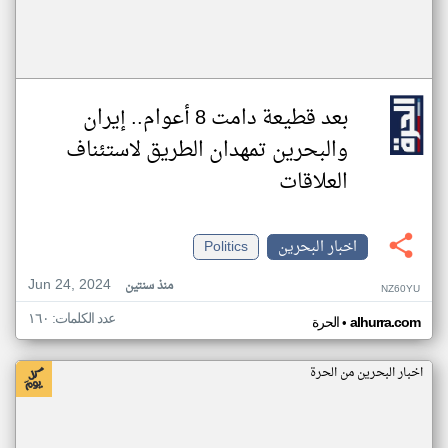
بعد قطيعة دامت 8 أعوام.. إيران
والبحرين تمهدان الطريق لاستئناف
العلاقات
اخبار البحرين
Politics
Jun 24, 2024
منذ سنتين
NZ60YU
عدد الكلمات: ١٦٠
•
alhurra.com
الحرة
اخبار البحرين من الحرة