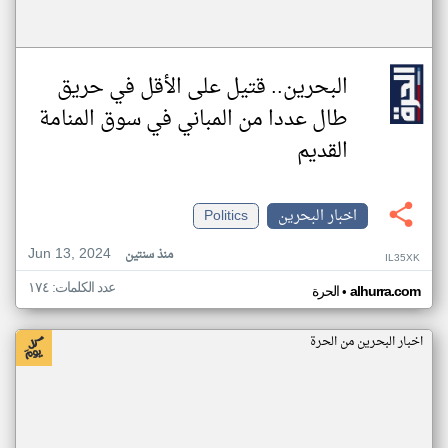
البحرين.. قتيل على الأقل في حريق
طال عددا من المباني في سوق المنامة
القديم
اخبار البحرين
Politics
Jun 13, 2024
منذ سنتين
IL35XK
عدد الكلمات: ١٧٤
•
alhurra.com
الحرة
اخبار البحرين من الحرة