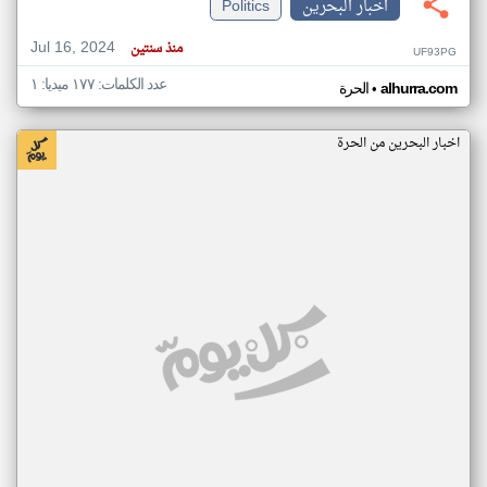
اخبار البحرين
Politics
Jul 16, 2024
منذ سنتين
UF93PG
عدد الكلمات: ١٧٧ ميديا: ١
•
alhurra.com
الحرة
اخبار البحرين من الحرة