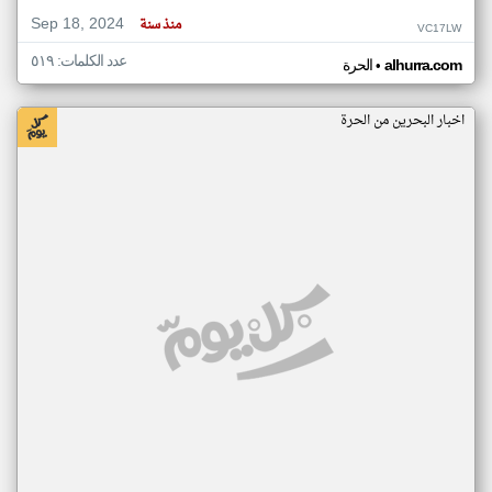
Sep 18, 2024
منذ سنة
VC17LW
عدد الكلمات: ٥١٩
•
alhurra.com
الحرة
اخبار البحرين من الحرة