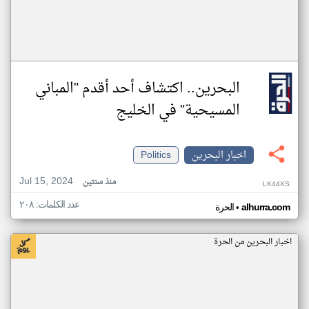
البحرين.. اكتشاف أحد أقدم "المباني
المسيحية" في الخليج
اخبار البحرين
Politics
Jul 15, 2024
منذ سنتين
LK44XS
عدد الكلمات: ٢٠٨
•
alhurra.com
الحرة
اخبار البحرين من الحرة