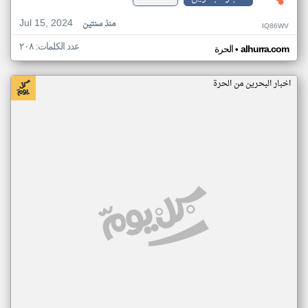
Jul 15, 2024
منذ سنتين
IQ86WV
عدد الكلمات: ٢٠٨
•
alhurra.com
الحرة
اخبار البحرين من الحرة