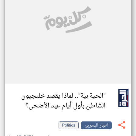
"الحية بية".. لماذا يقصد خليجيون
الشاطئ بأول أيام عيد الأضحى؟
اخبار البحرين
Politics