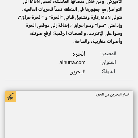
الأميركي. ومن خلال منصاتها المختلفة، تسعى MBN الى
التواصل مع جمهورها في المنطقة دعماً للحريات العالمية.
تتولى MBN إدارة وتشغيل قناتي "الحرة" و "الحرة-عراق"،
وإذاعتي "سوا" وسوا-عراق"، إضافة إلى موقعي الحرة
وسوا على الإنترنت، والمنصات الرقمية: ارفع صوتك،
وأصوات مغاربية، والساحة.
الحرة
المصدر:
العنوان:
alhurra.com
الدولة:
البحرين
اخبار البحرين من الحرة