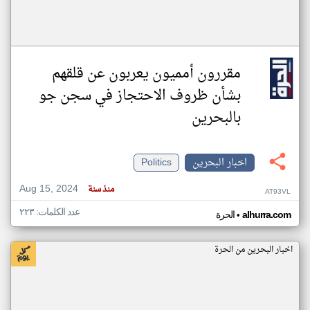
مقررون أمميون يعربون عن قلقهم
بشأن ظروف الاحتجاز في سجن جو
بالبحرين
اخبار البحرين
Politics
Aug 15, 2024
منذ سنة
AT93VL
عدد الكلمات: ٢٢٣
•
alhurra.com
الحرة
اخبار البحرين من الحرة