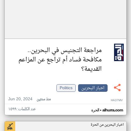
مراجعة التجنيس في البحرين..
مكافحة فساد أم تراجع عن المزاعم
القديمة؟
اخبار البحرين
Politics
Jun 20, 2024
منذ سنتين
HA37MV
عدد الكلمات: ١٥٩٩
•
alhurra.com
الحرة
اخبار البحرين من الحرة