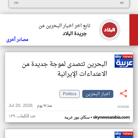
يوم
يوم
تابع اخر اخبار البحرين من
جريدة البلاد
مصادر أخرى
البحرين تتصدى لموجة جديدة من
الاعتداءات الإيرانية
اخبار البحرين
Politics
Jul 20, 2026
منذ ١٧ يوم
ZC65DK
عدد الكلمات: ١٢٩
•
skynewsarabia.com
سكاي نيوز عربية