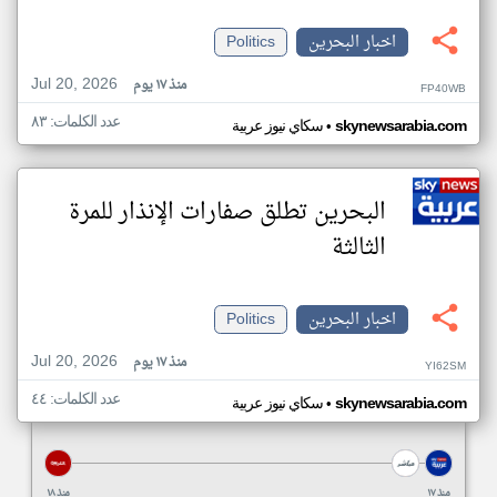
اخبار البحرين
Politics
Jul 20, 2026
منذ ١٧ يوم
FP40WB
عدد الكلمات: ٨٣
•
skynewsarabia.com
سكاي نيوز عربية
البحرين تطلق صفارات الإنذار للمرة
الثالثة
اخبار البحرين
Politics
Jul 20, 2026
منذ ١٧ يوم
YI62SM
عدد الكلمات: ٤٤
•
skynewsarabia.com
سكاي نيوز عربية
منذ ١٧
منذ ١٨