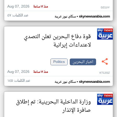
Aug 07, 2026
منذ ١٢ ساعة
DZ11IY
عدد الكلمات: ٤٧
•
skynewsarabia.com
سكاي نيوز عربية
قوة دفاع البحرين تعلن التصدي
لاعتداءات إيرانية
اخبار البحرين
Politics
Aug 07, 2026
منذ ١٢ ساعة
KT12GZ
عدد الكلمات: ١٤٥
•
skynewsarabia.com
سكاي نيوز عربية
وزارة الداخلية البحرينية: تم إطلاق
صافرة الإنذار