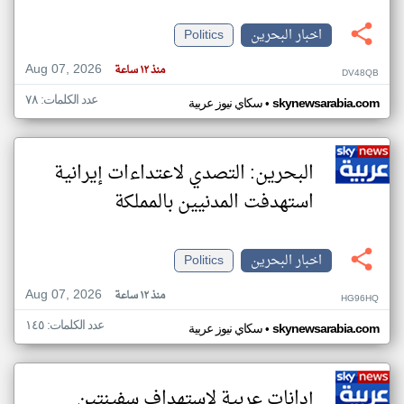
اخبار البحرين
Politics
Aug 07, 2026
منذ ١٢ ساعة
DV48QB
عدد الكلمات: ٧٨
•
skynewsarabia.com
سكاي نيوز عربية
البحرين: التصدي لاعتداءات إيرانية
استهدفت المدنيين بالمملكة
اخبار البحرين
Politics
Aug 07, 2026
منذ ١٢ ساعة
HG96HQ
عدد الكلمات: ١٤٥
•
skynewsarabia.com
سكاي نيوز عربية
إدانات عربية لاستهداف سفينتين