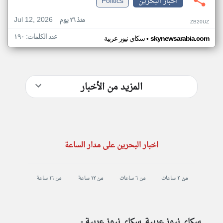
اخبار البحرين
Politics
Jul 12, 2026
منذ ٢٦ يوم
ZB20UZ
عدد الكلمات: ١٩٠
•
skynewsarabia.com
سكاي نيوز عربية
المزيد من الأخبار
اخبار البحرين على مدار الساعة
من ٣ ساعات
من ٦ ساعات
من ١٢ ساعة
من ١٦ ساعة
سكاي نيوز عربية, سكاي نيوز عربية -