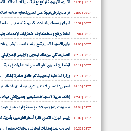
الأسهم الأوروبية ترتفع مع ترقب بيانات الوظائف الأ
08/07 | 11:34
ترامب يفرض قيودًا على الصين لحماية صناعة الطاقة
08/07 | 11:03
الدولار يتماسك والعملات الآسيوية تتذبذب وسط حال
08/07 | 10:32
النفط يرتفع وسط مخاوف اضطرابات الإمدادات وقيو
08/07 | 10:04
تباين الأسهم الآسيوية مع ارتفاع النفط وترقب بيانات
08/07 | 09:03
اتصال هاتفي بين ملك البحرين والرئيس الإسرائيلي
08/07 | 08:12
قوة دفاع البحرين تعلن التصدي لاعتداءات إيرانية
08/07 | 08:12
ا
وزارة الداخلية البحرينية: تم إطلاق صافرة الإنذار
08/07 | 08:12
اخ
البحرين: التصدي لاعتداءات إيرانية استهدفت المدنيي
08/07 | 08:10
إدانات عربية لاستهداف سفينتين بمسيرة في ميناء 
08/07 | 06:30
خام برنت يقفز بنحو 5% مع خطة إدارة مضيق هرمز
08/07 | 01:04
رئيس الوزراء الكندي: قفزة أسعار الألومنيوم بأمريكا ت
08/07 | 00:32
الحروب تهدد إمدادات الوقود.. وتوقعات باستمرار ارتف
08/07 | 00:32