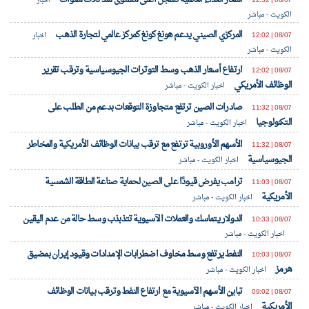
08/07 | 12:32
اخبار
الكويت - مباشر
المركزي الصيني يدعم هونغ كونغ كمركز عالمي لتجارة الذهب
08/07 | 12:02
اخبار
الكويت - مباشر
ارتفاع أسعار الذهب وسط التوترات الجيوسياسية وترقب تقرير
08/07 | 12:02
الوظائف الأمريكي
اخبار الكويت - مباشر
صادرات الصين ترتفع متجاوزة التوقعات بدعم من الطلب على
08/07 | 11:32
التكنولوجيا
اخبار الكويت - مباشر
الأسهم الأوروبية ترتفع مع ترقب بيانات الوظائف الأمريكية والمخاطر
08/07 | 11:32
الجيوسياسية
اخبار الكويت - مباشر
ترامب يفرض قيودًا على الصين لحماية صناعة الطاقة الشمسية
08/07 | 11:03
الأمريكية
اخبار الكويت - مباشر
الدولار يتماسك والعملات الآسيوية تتذبذب وسط حالة من عدم اليقين
08/07 | 10:33
اخبار الكويت - مباشر
النفط يرتفع وسط مخاوف اضطرابات الإمدادات وقيود إيران بمضيق
08/07 | 10:03
هرمز
اخبار الكويت - مباشر
تباين الأسهم الآسيوية مع ارتفاع النفط وترقب بيانات الوظائف
08/07 | 09:02
الأمريكية
اخبار الكويت - مباشر