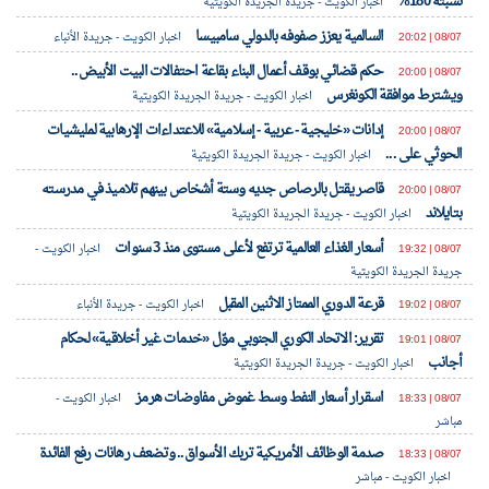
نسبته 180%
اخبار الكويت - جريدة الجريدة الكويتية
السالمية يعزز صفوفه بالدولي سامبيسا
08/07 | 20:02
اخبار الكويت - جريدة الأنباء
حكم قضائي بوقف أعمال البناء بقاعة احتفالات البيت الأبيض..
08/07 | 20:00
ويشترط موافقة الكونغرس
اخبار الكويت - جريدة الجريدة الكويتية
إدانات «خليجية - عربية - إسلامية» للاعتداءات الإرهابية لمليشيات
08/07 | 20:00
الحوثي على ...
اخبار الكويت - جريدة الجريدة الكويتية
قاصر يقتل بالرصاص جديه وستة أشخاص بينهم تلاميذ في مدرسته
08/07 | 20:00
بتايلاند
اخبار الكويت - جريدة الجريدة الكويتية
أسعار الغذاء العالمية ترتفع لأعلى مستوى منذ 3 سنوات
08/07 | 19:32
اخبار الكويت -
جريدة الجريدة الكويتية
قرعة الدوري الممتاز الاثنين المقبل
08/07 | 19:02
اخبار الكويت - جريدة الأنباء
تقرير: الاتحاد الكوري الجنوبي موّل «خدمات غير أخلاقية» لحكام
08/07 | 19:01
أجانب
اخبار الكويت - جريدة الجريدة الكويتية
اسقرار أسعار النفط وسط غموض مفاوضات هرمز
08/07 | 18:33
اخبار الكويت -
مباشر
صدمة الوظائف الأمريكية تربك الأسواق.. وتضعف رهانات رفع الفائدة
08/07 | 18:33
اخبار الكويت - مباشر