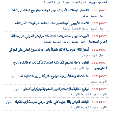
قادم من سورية
اخبار الكويت - جريدة الجريدة الكويتية
انخفاض الوظائف الأمريكية دون التوقعات وتراجع البطالة إلى 4.1%
08/07 | 16:02
اخبار الكويت - مباشر
الاتحاد الأوروبي لكرة القدم يتمسّك بمقاطعته بطولات كأس العالم
08/07 | 16:00
اخبار الكويت - جريدة الجريدة الكويتية
الكويت تدين وتستنكر بشدة اعتداءات ميليشيا الحوثي على منطقة
08/07 | 16:00
نجران السعودية
اخبار الكويت - جريدة الجريدة الكويتية
أسعار الغاز الأوروبية ترتفع طفيفاً وتتراجع للأسبوع الثاني على التوالي
08/07 | 15:32
اخبار الكويت - مباشر
العقود الآجلة للأسهم الأمريكية تصعد ترقباً لبيانات الوظائف وأرباح
08/07 | 15:33
التكنولوجيا
اخبار الكويت - مباشر
عائدات الخزانة الأمريكية تتراجع طفيفًا قبيل بيانات الوظائف
08/07 | 15:33
اخبار
الكويت - مباشر
توقيع اتفاقية دفاع مشترك بين السعودية وتركيا وباكستان
08/07 | 15:30
اخبار
الكويت - جريدة الجريدة الكويتية
تايلاند: قتيلان و15 جريحا في إطلاق نار في مدرسة قرب بانكوك
08/07 | 15:30
اخبار
الكويت - جريدة الجريدة الكويتية