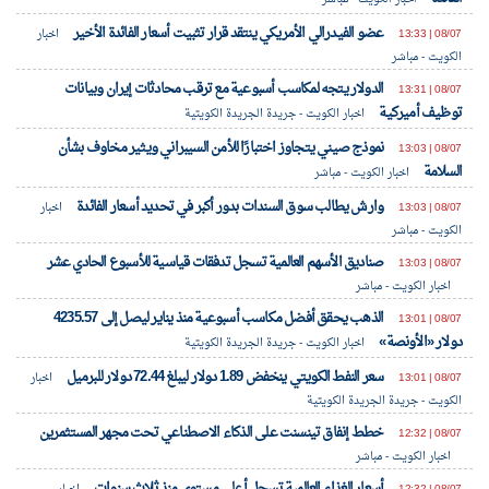
عضو الفيدرالي الأمريكي ينتقد قرار تثبيت أسعار الفائدة الأخير
08/07 | 13:33
اخبار
الكويت - مباشر
الدولار يتجه لمكاسب أسبوعية مع ترقب محادثات إيران وبيانات
08/07 | 13:31
توظيف أميركية
اخبار الكويت - جريدة الجريدة الكويتية
نموذج صيني يتجاوز اختبارًا للأمن السيبراني ويثير مخاوف بشأن
08/07 | 13:03
السلامة
اخبار الكويت - مباشر
وارش يطالب سوق السندات بدور أكبر في تحديد أسعار الفائدة
08/07 | 13:03
اخبار
الكويت - مباشر
صناديق الأسهم العالمية تسجل تدفقات قياسية للأسبوع الحادي عشر
08/07 | 13:03
اخبار الكويت - مباشر
الذهب يحقق أفضل مكاسب أسبوعية منذ يناير ليصل إلى 4235.57 ​
08/07 | 13:01
دولار «الأونصة»
اخبار الكويت - جريدة الجريدة الكويتية
سعر النفط الكويتي ينخفض 1.89 دولار ليبلغ 72.44 دولار للبرميل
08/07 | 13:01
اخبار
الكويت - جريدة الجريدة الكويتية
خطط إنفاق تينسنت على الذكاء الاصطناعي تحت مجهر المستثمرين
08/07 | 12:32
اخبار الكويت - مباشر
أسعار الغذاء العالمية تسجل أعلى مستوى منذ ثلاث سنوات