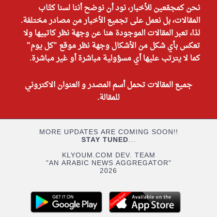
نحن كمجمّعين للأخبار، نود أن نوضح أننا لسنا كتّاب
المقالات، بل نعمل على تجميع الأخبار من مصادر مختلفة.
لذا، تعبر المقالات الموجودة هنا عن وجهة نظر كاتبيها ولا
تعكس بأي شكل من الأشكال وجهة نظر موقع "كل يوم"
كما لا يترتب عليها أي مسؤولية مباشرة أو غير مباشرة.
جميع المقالات تحمل أسم المصدر و العنوان الاكتروني
للمقالة.
MORE UPDATES ARE COMING SOON!!
STAY TUNED
...
KLYOUM.COM DEV. TEAM
"AN ARABIC NEWS AGGREGATOR"
2026