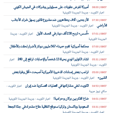
أميركا تفرض عقوبات على مسؤولين وشركات في الجيش الكوبي
08/07 | 08:00
اخبار الكويت - جريدة الجريدة الكويتية
الأرجنتين: آلاف يتظاهرون ضد مشروع قانون يسهل شراء الأجانب
08/07 | 07:30
للأراضي
اخبار الكويت - جريدة الجريدة الكويتية
«أُسس» تربح 230 ألف دينار في النصف الأول
08/07 | 07:01
اخبار الكويت - جريدة
الجريدة الكويتية
محكمة أميركية تغرم «ميتا» 567 مليون دولار لأضرار لحقت بالأطفال
08/07 | 07:00
اخبار الكويت - جريدة الجريدة الكويتية
تشاد: الكوليرا تودي بحياة 13 شخصاً والإصابات ترتفع إلى 240
08/07 | 05:31
اخبار
الكويت - جريدة الجريدة الكويتية
ترامب: بعض إمدادات الذخيرة الأميركية أصبحت «أقل وفرة بعض
08/07 | 05:00
الشيئ»
اخبار الكويت - جريدة الجريدة الكويتية
الكويت تنفي مشاركتها في العمليات العسكرية ضد إيران
08/07 | 04:53
اخبار الكويت -
سكاي نيوز عربية
ضاع الفكر بين بركان وحرامية!
08/07 | 04:01
اخبار الكويت - جريدة الجريدة الكويتية
السعودية وباكستان وتركيا ستوقع اتفاقية دفاع مشترك في جدّة الجمعة
08/07 | 03:31
اخبار الكويت - جريدة الجريدة الكويتية