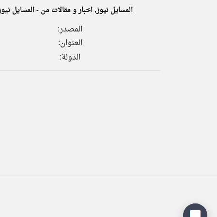
المسايل نيوز, اخبار و مقالات من - المسايل نيوز
المصدر:
العنوان:
تعبر
المقالات
الدولة:
الموجوده
هنا عن
وجهة
نظر
كاتبيها.