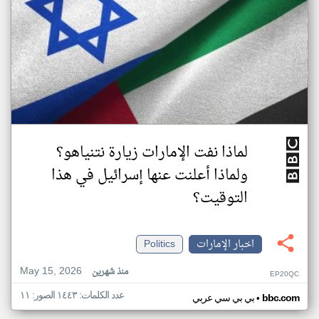
لماذا نفت الإمارات زيارة نتنياهو؟
ولماذا أعلنت عنها إسرائيل في هذا
التوقيت؟
اخبار الإمارات
Politics
May 15, 2026
منذ شهرين
EP20QC
عدد الكلمات: ١٤٤٣ الصور: ١١
•
bbc.com
بي بي سي عربي