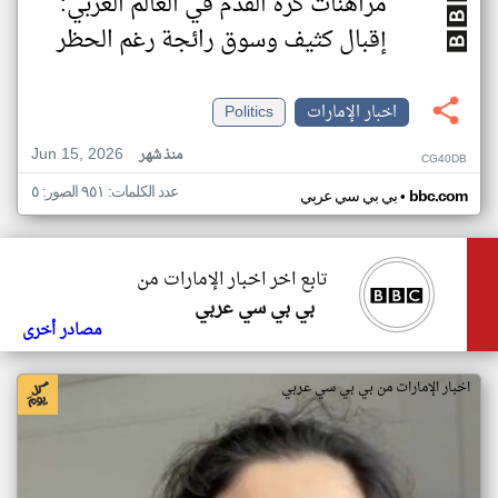
مراهنات كرة القدم في العالم العربي:
إقبال كثيف وسوق رائجة رغم الحظر
اخبار الإمارات
Politics
Jun 15, 2026
منذ شهر
CG40DB
عدد الكلمات: ٩٥١ الصور: ٥
•
bbc.com
بي بي سي عربي
تابع اخر اخبار الإمارات من
بي بي سي عربي
مصادر أخرى
اخبار الإمارات من بي بي سي عربي