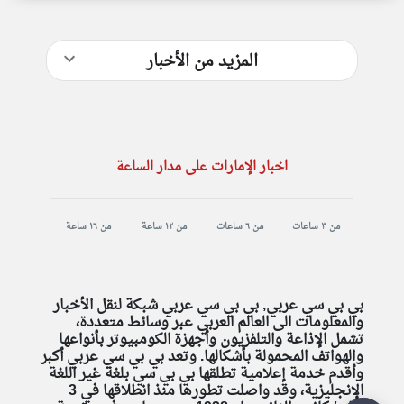
المزيد من الأخبار
اخبار الإمارات على مدار الساعة
من ٣ ساعات
من ٦ ساعات
من ١٢ ساعة
من ١٦ ساعة
بي بي سي عربي, بي بي سي عربي شبكة لنقل الأخبار
والمعلومات الى العالم العربي عبر وسائط متعددة،
تشمل الإذاعة والتلفزيون وأجهزة الكومبيوتر بأنواعها
والهواتف المحمولة بأشكالها. وتعد بي بي سي عربي أكبر
وأقدم خدمة إعلامية تطلقها بي بي سي بلغة غير اللغة
الإنجليزية، وقد واصلت تطورها منذ انطلاقها في 3