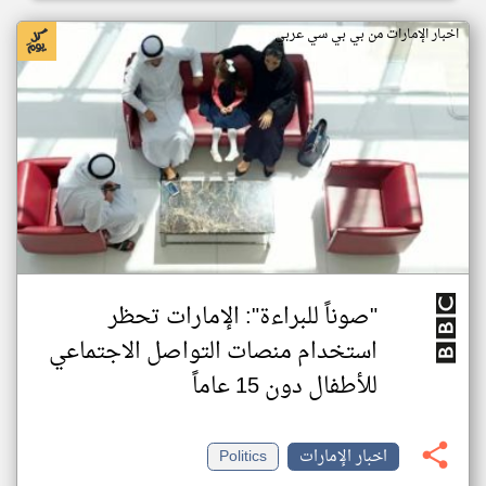
اخبار الإمارات من بي بي سي عربي
"صوناً للبراءة": الإمارات تحظر
استخدام منصات التواصل الاجتماعي
للأطفال دون 15 عاماً
اخبار الإمارات
Politics