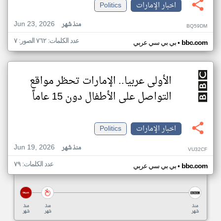
اخبار الإمارات
Politics
Jun 23, 2026
منذ شهر
BQ59DM
عدد الكلمات: ٧٦٢ الصور: ٧
•
bbc.com
بي بي سي عربي
الأولى عربيا.. الإمارات تحظر مواقع
التواصل على الأطفال دون 15 عاماً
اخبار الإمارات
Politics
Jun 19, 2026
منذ شهر
VU32CF
عدد الكلمات: ٧٩
•
bbc.com
بي بي سي عربي
منذ
منذ
منذ
شهر
شهر
شهر