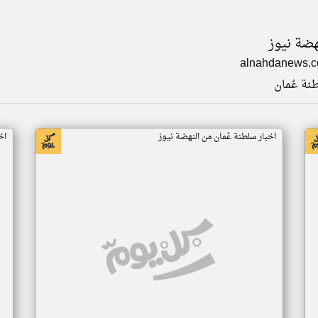
هضة نيوز
alnahdanews.
نة عُمان
اخبار سلطنة عُمان من النهضة نيوز
اخ