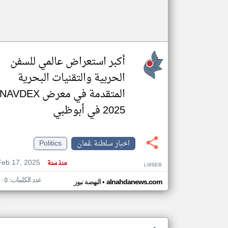
أكبر استعراض عالمي للسفن
الحربية والتقنيات البحرية
المتقدمة في معرض NAVDEX
2025 في أبوظبي
اخبار سلطنة عُمان
Politics
Feb 17, 2025
منذ سنة
LI89EB
عدد الكلمات: ٤٠٥
•
alnahdanews.com
النهضة نيوز