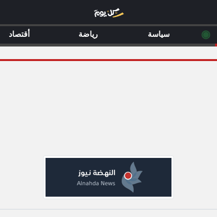
◉
سياسة
رياضة
أقتصاد