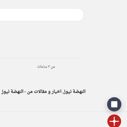
من ٣ ساعات
النهضة نيوز, اخبار و مقالات من - النهضة نيوز