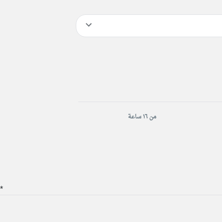
من ١٦ ساعة
*