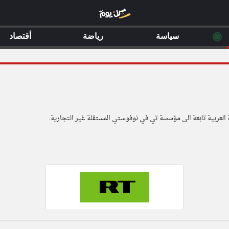
◉
سياسة
رياضة
أقتصاد