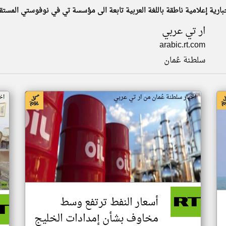
ار تي عربي
arabic.rt.com
سلطنة عُمان
اخبار سلطنة عُمان من ار تي عربي
اخ
أسعار النفط ترتفع وسط
مخاوف بشأن إمدادات الخليج