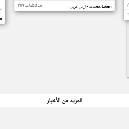
عدد الكلمات: ٢٥٦
•
arabic.rt.com
ار تي عربي
IV
om
المزيد من الأخبار