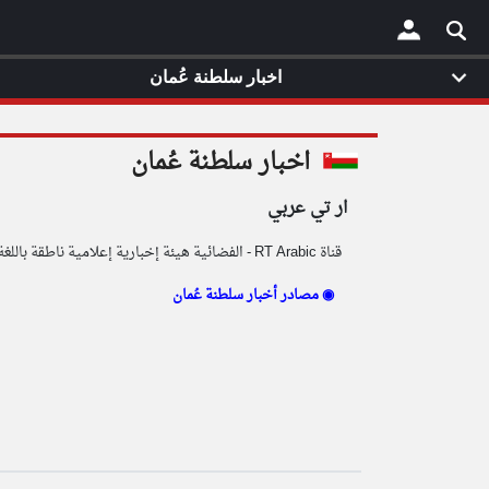
اخبار سلطنة عُمان
×
اخبار سلطنة عُمان
ار تي عربي
قناة RT Arabic - الفضائية هيئة إخبارية إعلامية ناطقة باللغة العربية تابعة الى مؤسسة تي في نوفوستي المستقلة غير التجارية.
مصادر أخبار سلطنة عُمان ◉