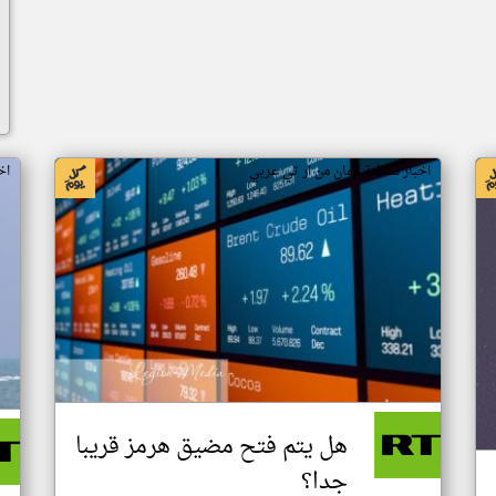
اخبار سلطنة عُمان من ار تي عربي
اخ
هل يتم فتح مضيق هرمز قريبا
جدا؟