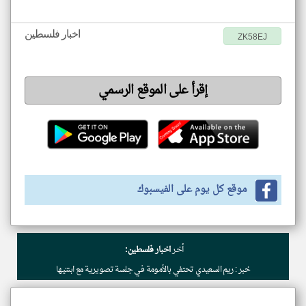
اخبار فلسطين
ZK58EJ
إقرأ على الموقع الرسمي
موقع كل يوم على الفيسبوك
أخر
اخبار فلسطين:
خبر : ريم السعيدي تحتفي بالأمومة في جلسة تصويرية مع ابنتيها