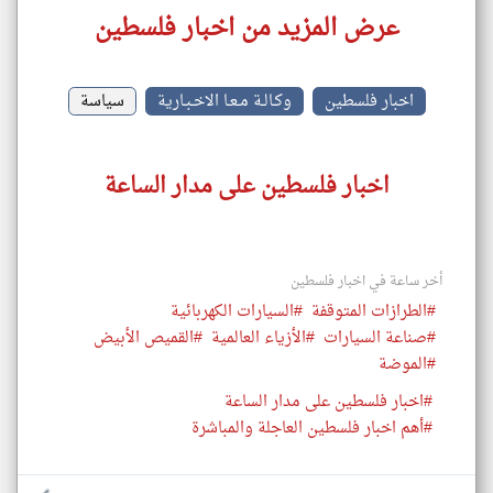
عرض المزيد من اخبار فلسطين
اخبار فلسطين
وكـالـة مـعـا الاخـبـارية
سياسة
اخبار فلسطين على مدار الساعة
أخر ساعة في اخبار فلسطين
#الطرازات المتوقفة
#السيارات الكهربائية
#صناعة السيارات
#الأزياء العالمية
#القميص الأبيض
#الموضة
#اخبار فلسطين على مدار الساعة
#أهم اخبار فلسطين العاجلة والمباشرة