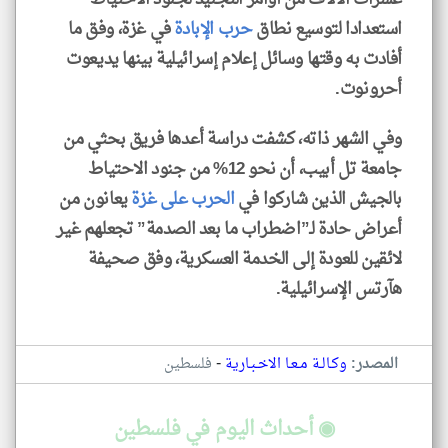
استعدادا لتوسيع نطاق
حرب الإبادة
في غزة، وفق ما
أفادت به وقتها وسائل إعلام إسرائيلية بينها يديعوت
أحرونوت.
وفي الشهر ذاته، كشفت دراسة أعدها فريق بحثي من
جامعة تل أبيب، أن نحو 12% من جنود الاحتياط
بالجيش الذين شاركوا في
الحرب على غزة
يعانون من
أعراض حادة لـ”اضطراب ما بعد الصدمة” تجعلهم غير
لائقين للعودة إلى الخدمة العسكرية، وفق صحيفة
هآرتس الإسرائيلية.
-
المصدر:
وكـالـة مـعـا الاخـبـارية
فلسطين
◉ أحداث اليوم في فلسطين