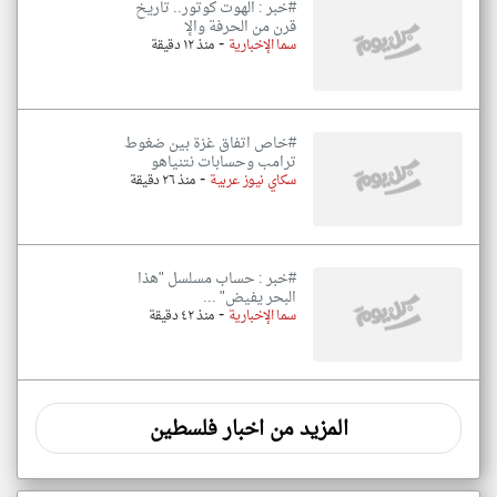
#خبر : الهوت كوتور.. تاريخ
قرن من الحرفة والإ
-
سما الإخبارية
منذ ١٢ دقيقة
#خاص اتفاق غزة بين ضغوط
ترامب وحسابات نتنياهو
-
سكاي نيوز عربية
منذ ٢٦ دقيقة
#خبر : حساب مسلسل "هذا
البحر يفيض" ...
-
سما الإخبارية
منذ ٤٢ دقيقة
المزيد من اخبار فلسطين