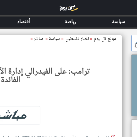
سياسة
رياضة
أقتصاد
موقع كل يوم
»
اخبار فلسطين
»
سياسة
»
مباشر
»
ترامب: على الفيدرالي إدارة ال
الفائدة