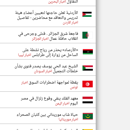
التفاؤل
اخبار البحرين
الأردنية تعلن حاجتها لتعيين أعضاء هيئة
تدريس والتعاقد مع محاضرين - تفاصيل
اخبار الاردن
فاجعة شرق الجزائر.. قتلى وجرحى في
انقلاب حافلة عمال
اخبار الجزائر
«الأرصاد» يحذر من رياح نشطة على
الساحل من زوارة إلى طرابلس
اخبار ليبيا
الشيخ عبد الحي يوسف يصدر فتوى بشأن
خلطات التجميل
اخبار السودان
يقظة لمواجهة اضطرابات السوق
اخبار
تونس
معهد الفلك ينفي وقوع زلزال في مصر
اليوم
اخبار اليمن
حياة شاب موريتاني بين كثبان الصحراء
اخبار موريتانيا