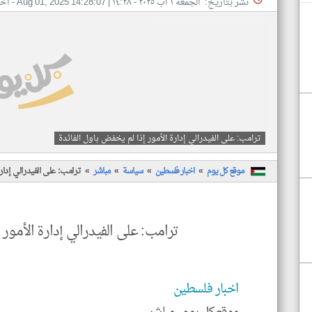
نشر بتاريخ: الجمعه ١ أب ٢٠٢٥ - ١٤:٢٨
|
Aug 01, 2025 14:28:07
- اخ
ترامب: على الفيدرالي إدارة الأمور إذا لم يخفض باول الفائدة
موقع كل يوم
اخبار فلسطين
سياسة
مباشر
ترامب: على الفيدرالي إدارة
ترامب: على الفيدرالي إدارة الأمور 
اخبار فلسطين