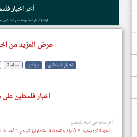
أخر
اخبار فلس
ارتفاع أسعار النفط وسط حذر المستثمرين م
عرض المزيد من اخب
اخبار فلسطين
مباشر
سياسة
اخبار فلسطين على م
أخر ساعة في اخبار فلسطين
#جولة ترويجية
#الأزياء والموضة
#تشارليز ثيرون
#أحداث عا