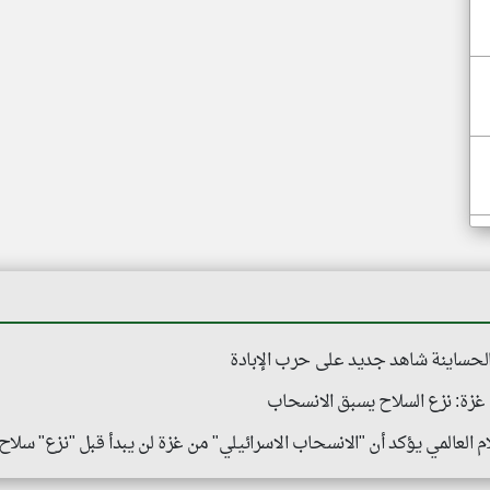
الحساينة شاهد جديد على حرب الإبادة
ة: نزع السلاح يسبق الانسحاب
 العالمي يؤكد أن "الانسحاب الاسرائيلي" من غزة لن يبدأ قبل "نزع" سل