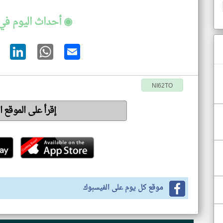
◉ أحداث اليوم في
NI62TO
إقرأ على الموقع 
موقع كل يوم على الفيسبوك