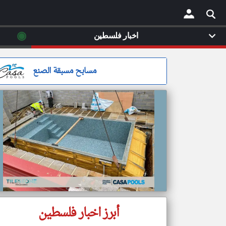
◉
اخبار فلسطين
×
مسابح مسبقة الصنع
أبرز اخبار فلسطين