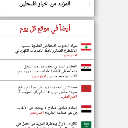
المزيد من اخبار فلسطين
أيضاً في موقع كل يوم
مياه الجنوب: انخفاض التغذية بسبب
الانقطاع المتكرر لخطّ الخدمات الكهربائي
اخبار لبنان
القضاء السوري يحدد مواعيد النطق
بالحكم في قضايا عاطف نجيب ووسيم
الأسد وأحمد حسون
اخبار سوريا
مستشفى الجديدة يرد على مزاعم وضع
سيدة حامل مولودها أمام باب المؤسسة
اخبار المغرب
إسلام صادق: صلاح لا يبحث عن الألقاب
بل عن صناعة التاريخ
اخبار مصر
كالزادا: لازال ينتظرنا المزيد من العمل في