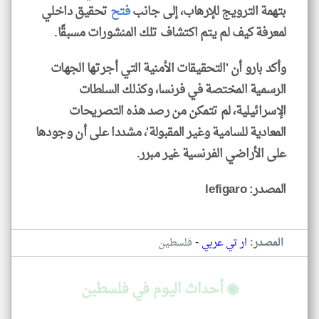
بتهمة الترويج للإرهاب، إلى جانب
فتح
تحقيق داخلي
لمعرفة كيف لم يتم اكتشاف تلك المنشورات مسبقًا.
وأكد بارو أن 'التحقيقات الأمنية التي أجرتها الجهات
الرسمية المختصة في فرنسا، وكذلك السلطات
الإسرائيلية، لم تتمكن من رصد هذه التصريحات
المعادية للسامية وغير المقبولة'، مشددا على أن وجودها
على الأراضي الفرنسية غير مبرر.
المصدر: lefigaro
-
المصدر:
ار تي عربي
فلسطين
◉ أحداث اليوم في فلسطين