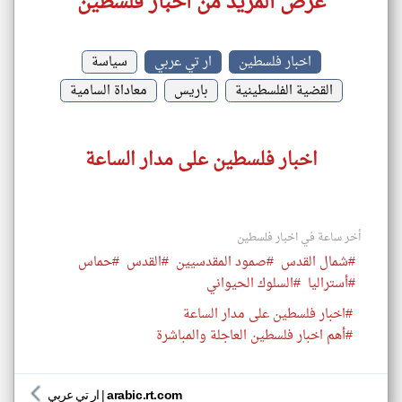
عرض المزيد من اخبار فلسطين
اخبار فلسطين
ار تي عربي
سياسة
القضية الفلسطينية
باريس
معاداة السامية
اخبار فلسطين على مدار الساعة
أخر ساعة في اخبار فلسطين
#شمال القدس
#صمود المقدسيين
#القدس
#حماس
#أستراليا
#السلوك الحيواني
#اخبار فلسطين على مدار الساعة
#أهم اخبار فلسطين العاجلة والمباشرة
arabic.rt.com
|
ار تي عربي