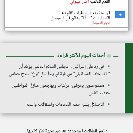
القدم العالمية
اخبار جيبوتي
قراصنة يتخذون أفراد طاقم ناقلة
الكيماويات "أسانا" رهائن في الصومال
اخبار الصومال
◉
أحداث اليوم الأكثر قراءة
في رد على إسرائيل .. مجلس السلام العالمي يؤكد أن
"الانسحاب الاسرائيلي" من غزة لن يبدأ قبل "نزع" سلاح حماس
مستوطنون يحرقون مركبات ويهاجمون منازل المواطنين
جنوب نابلس
الاحتلال يشن حملة اقتحامات واعتقالات واسعة
*
تعبر المقالات الموجوده هنا عن وجهة نظر كاتبيها.