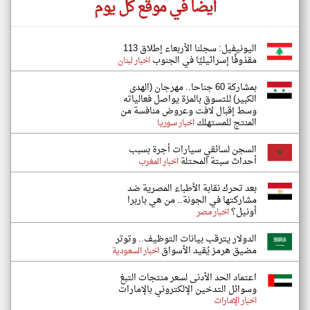
أيضاً في موقع كل يوم
اليونيفيل: سجلنا الأربعاء إطلاق 113
مقذوفًا إسرائيليًا في الجنوب
اخبار لبنان
بمشاركة 60 جناحا.. مهرجان (الهدى
الكبير) للتسوق بالمزة يواصل فعالياته
وسط إقبال لافت وعروض منافسة من
المنتج للمستهلك
اخبار سوريا
السجن لسائقي سيارات أجرة بسبب
أحداث سبتة المحتلة
اخبار المغرب
بعد تحرك نقابة الأطباء المصرية ضد
مشاركتها في الجونة.. من هي باربرا
أونيل؟
اخبار مصر
الدولار يترقب بيانات التوظيف.. وتوتر
مضيق هرمز يُقيد الأسواق
اخبار السعودية
اعتماد الحد الأدنى لسعر منتجات التبغ
وسوائل التدخين الإلكتروني بالإمارات
اخبار الإمارات