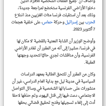
وأضاف أن 'جميع الملفات الشخصية للأفراد الذين
دخلوا الأراضي الفرنسية ستخضع لمراجعة جديدة'،
وذلك بعد أن استقبلت فرنسا مئات الغزيين منذ اندلاع
الحرب
بين
إسرائيل
وحركة
حماس
، على خلفية هجمات
7 أكتوبر 2023.
وأوضح الوزير أن الشابة المعنية بالقضية 'لا مكان لها
في فرنسا'، مشيرا إلى أنه من المقرر أن تغادر الأراضي
الفرنسية، وأن مناقشات تجري حاليًا لتحديد وجهتها
المقبلة.
وكان من المقرر أن تلتحق الطالبة بمعهد الدراسات
السياسية في مدينة ليل مع بداية العام الدراسي، غير أن
منشورات على حساباتها الشخصية في وسائل التواصل
الاجتماعي، دعت فيها إلى قتل اليهود، وتم حذفها لاحقا
أدت إلى إلغاء تسجيلها وفتح تحقيق قضائي بحقها