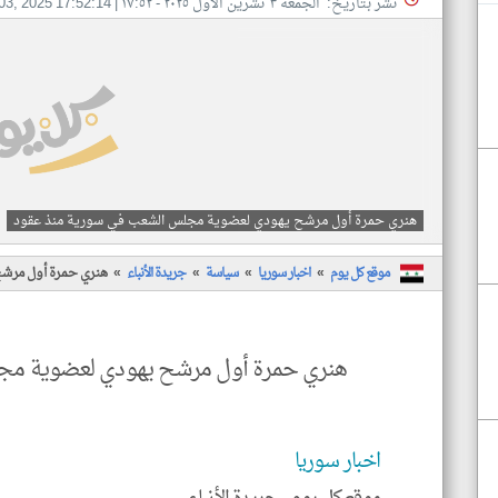
نشر بتاريخ: الجمعه ٣ تشرين الأول ٢٠٢٥ - ١٧:٥٢
|
03, 2025 17:52:14
هنري حمرة أول مرشح يهودي لعضوية مجلس الشعب في سورية منذ عقود
موقع كل يوم
اخبار سوريا
سياسة
جريدة الأنباء
هنري حمرة أول مرشح
هنري حمرة أول مرشح يهودي لعضوية مج
اخبار سوريا