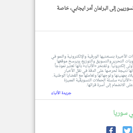
وريين إلى البرلمان أمر ايجابي، خاصة
ت الأخيرة بنسختيها الورقية والإلكترونية والنمو في
تويات التحرير والتسويق والتوزيع، ويرسخ موقعها
 إلكترونياً. وتفتخر «الأنباء» بأنها تعتبر نموذجاً
ا نتيجة لحرصها على الدقة في نقل الأخبار
لاد بمهنيتها وتوجهاتها وتعاملها مع القضايا الوطنية.
لأنباء» سلسلة الحملات التسويقية المميزة
لى الانضمام إلى أسرة قرائها.
جريدة الأنباء
ي سوريا