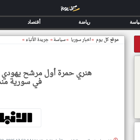
اسة
رياضة
أقتصاد
موقع كل يوم
»
اخبار سوريا
»
سياسة
»
جريدة الأنباء
»
هنري حمرة أول مرشح يهودي
في سورية منذ