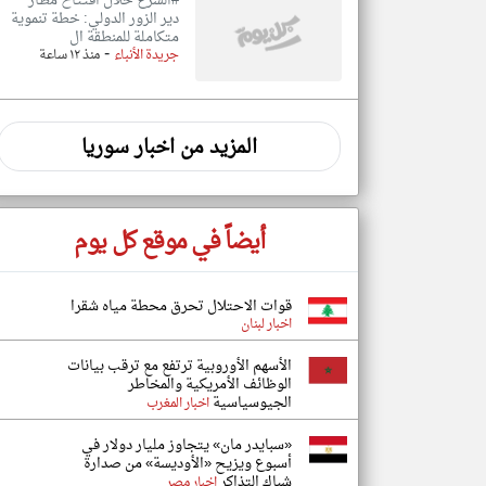
#الشرع خلال افتتاح مطار
دير الزور الدولي: خطة تنموية
متكاملة للمنطقة ال
-
جريدة الأنباء
منذ ١٢ ساعة
المزيد من اخبار سوريا
أيضاً في موقع كل يوم
قوات الاحتلال تحرق محطة مياه شقرا
اخبار لبنان
الأسهم الأوروبية ترتفع مع ترقب بيانات
الوظائف الأمريكية والمخاطر
الجيوسياسية
اخبار المغرب
«سبايدر مان» يتجاوز مليار دولار في
أسبوع ويزيح «الأوديسة» من صدارة
شباك التذاكر
اخبار مصر