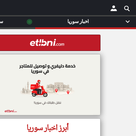
◉
اخبار سوريا
سي
×
أبرز اخبار سوريا