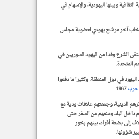
الثقافية وبينها اليهودية، والإسهام في
المؤرخ سامي مبيض، تم في العام 1947 انتخاب آخر مرشح يهودي لعضوية مجلس
تقى الشرع وفدا من اليهود السوريين في
مم المتحدة.
اليهود في دول المنطقة. وكثيرا ما دفعوا
حرب
1967.
ئرهم الدينية، وجمعتهم علاقات ودية مع
م داخل البلد ومنعهم من السفر حتى
 آلاف إلى بضعة أفراد، بينهم بخور
ير شؤونها.