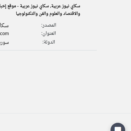
سكاي نيوز عربية, سكاي نيوز عربية - موقع إخبا
والاقتصاد والعلوم والفن والتكنولوجيا
سكاي
المصدر:
تعبر
المقالات
العنوان:
.com
الموجوده
هنا عن
وجهة
الدولة:
سوري
نظر
كاتبيها.