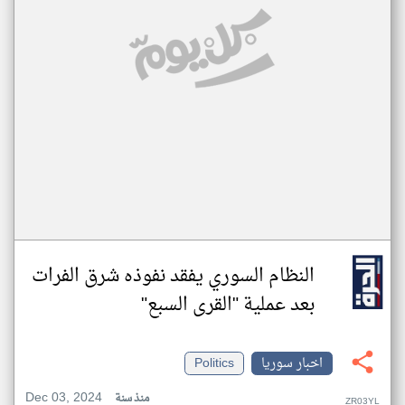
النظام السوري يفقد نفوذه شرق الفرات
بعد عملية "القرى السبع"
اخبار سوريا
Politics
Dec 03, 2024
منذ سنة
ZR03YL