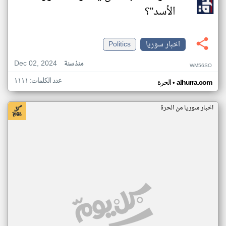
الأسد"؟
اخبار سوريا
Politics
Dec 02, 2024
منذ سنة
WM56SO
عدد الكلمات: ١١١١
•
alhurra.com
الحرة
اخبار سوريا من الحرة