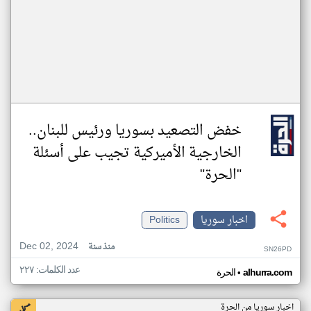
خفض التصعيد بسوريا ورئيس للبنان..
الخارجية الأميركية تجيب على أسئلة
"الحرة"
اخبار سوريا
Politics
Dec 02, 2024
منذ سنة
SN26PD
عدد الكلمات: ٢٢٧
•
alhurra.com
الحرة
اخبار سوريا من الحرة