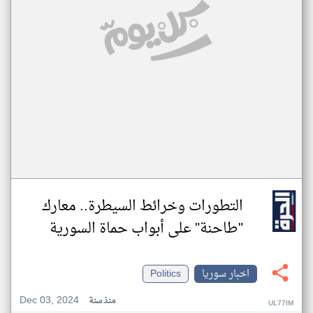
التطورات وخرائط السيطرة.. معارك
"طاحنة" على أبواب حماة السورية
اخبار سوريا
Politics
Dec 03, 2024
منذ سنة
UL77IM