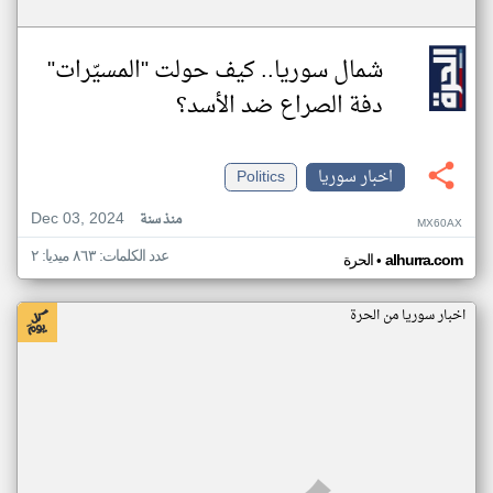
شمال سوريا.. كيف حولت "المسيّرات"
دفة الصراع ضد الأسد؟
اخبار سوريا
Politics
Dec 03, 2024
منذ سنة
MX60AX
عدد الكلمات: ٨٦٣ ميديا: ٢
•
alhurra.com
الحرة
اخبار سوريا من الحرة