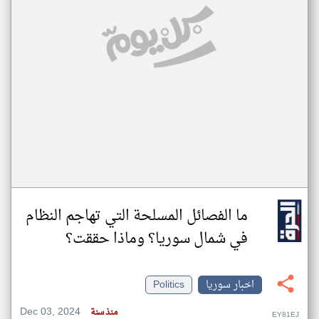
ما الفصائل المسلحة التي تهاجم النظام
في شمال سوريا؟ وماذا حققت؟
اخبار سوريا
Politics
Dec 03, 2024
منذ سنة
EY81EJ