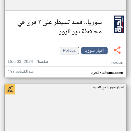
سوريا.. قسد تسيطر على 7 قرى في
محافظة دير الزور
اخبار سوريا
Politics
Dec 03, 2024
منذ سنة
FS93QL
عدد الكلمات: ٢٧١
•
alhurra.com
الحرة
اخبار سوريا من الحرة