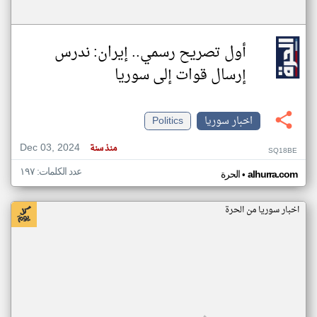
أول تصريح رسمي.. إيران: ندرس
إرسال قوات إلى سوريا
اخبار سوريا
Politics
Dec 03, 2024
منذ سنة
SQ18BE
عدد الكلمات: ١٩٧
•
alhurra.com
الحرة
اخبار سوريا من الحرة