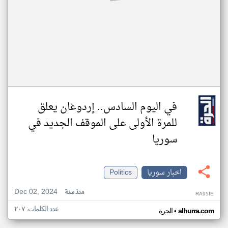
في اليوم السادس.. إردوغان يعلق
للمرة الأولى على الموقف الجديد في
سوريا
اخبار سوريا
Politics
Dec 02, 2024
منذ سنة
RA95IE
عدد الكلمات: ٢٠٧
•
alhurra.com
الحرة