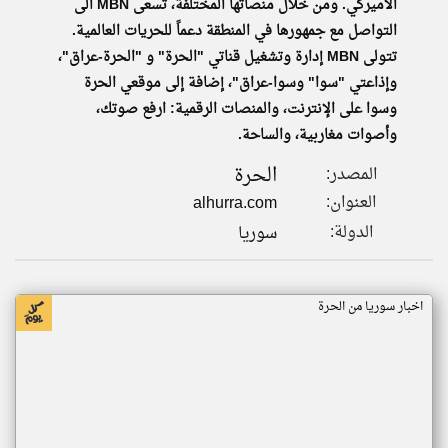
الأميركي. ومن خلال منصاتها المختلفة، تسعى MBN الى
التواصل مع جمهورها في المنطقة دعماً للحريات العالمية.
تتولى MBN إدارة وتشغيل قناتي "الحرة" و "الحرة-عراق"،
وإذاعتي "سوا" وسوا-عراق"، إضافة إلى موقعي الحرة
وسوا على الإنترنت، والمنصات الرقمية: ارفع صوتك،
وأصوات مغاربية، والساحة.
الحرة
المصدر:
العنوان:
alhurra.com
الدولة:
سوريا
اخبار سوريا من الحرة