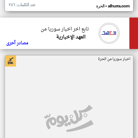
عدد الكلمات: ٢٨٦
•
alhurra.com
الحرة
تابع اخر اخبار سوريا من
العهد الإخبارية
مصادر أخرى
اخبار سوريا من الحرة