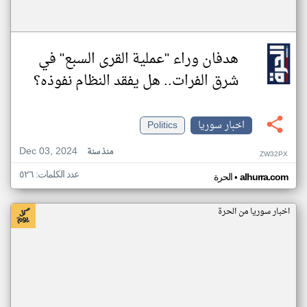
هدفان وراء "عملية القرى السبع" في
شرق الفرات.. هل يفقد النظام نفوذه؟
اخبار سوريا
Politics
Dec 03, 2024
منذ سنة
ZW32PX
عدد الكلمات: ٥٢٦
•
alhurra.com
الحرة
اخبار سوريا من الحرة