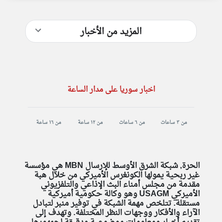
المزيد من الأخبار
اخبار سوريا على مدار الساعة
من ٣ ساعات
من ٦ ساعات
من ١٢ ساعة
من ١٦ ساعة
الحرة, شبكة الشرق الأوسط للإرسال MBN هي مؤسسة
غير ربحية يمولها الكونغرس الأميركي من خلال هبة
مقدمة من مجلس أمناء البث الإذاعي والتلفزيوني
الأميركي USAGM وهو وكالة حكومية أميركية
مستقلة. تتلخص مهمة الشبكة في توفير منبر لتبادل
الآراء والأفكار ووجهات النظر المختلفة. وتهدف إلى