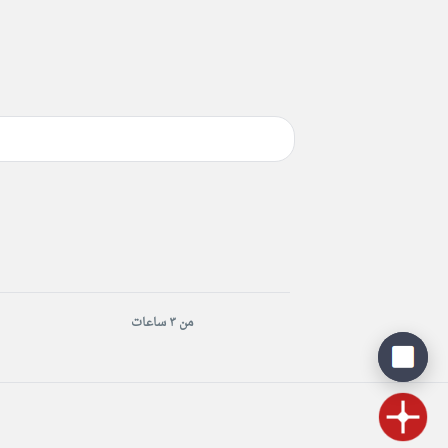
من ٣ ساعات