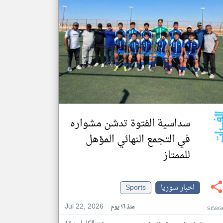
سداسية الفتوة تدشن مشواره
في التجمع النهائي المؤهل
للممتاز
اخبار سوريا
Sports
Jul 22, 2026
منذ ١٦ يوم
SI58G