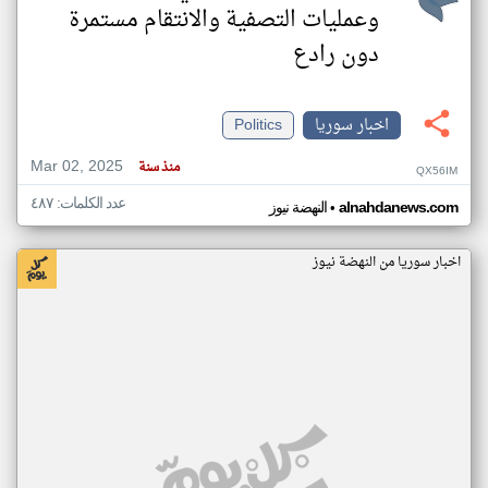
وعمليات التصفية والانتقام مستمرة
دون رادع
اخبار سوريا
Politics
Mar 02, 2025
منذ سنة
QX56IM
عدد الكلمات: ٤٨٧
•
alnahdanews.com
النهضة نيوز
اخبار سوريا من النهضة نيوز