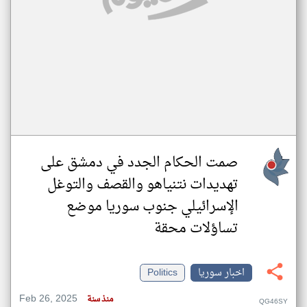
صمت الحكام الجدد في دمشق على
تهديدات نتنياهو والقصف والتوغل
الإسرائيلي جنوب سوريا موضع
تساؤلات محقة
اخبار سوريا
Politics
Feb 26, 2025
منذ سنة
QG46SY