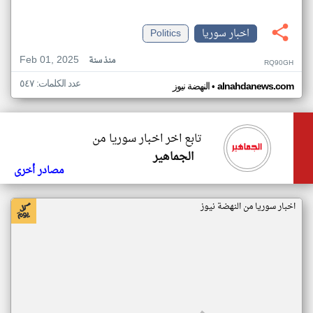
اخبار سوريا
Politics
Feb 01, 2025
منذ سنة
RQ90GH
عدد الكلمات: ٥٤٧
•
alnahdanews.com
النهضة نيوز
تابع اخر اخبار سوريا من
الجماهير
مصادر أخرى
اخبار سوريا من النهضة نيوز