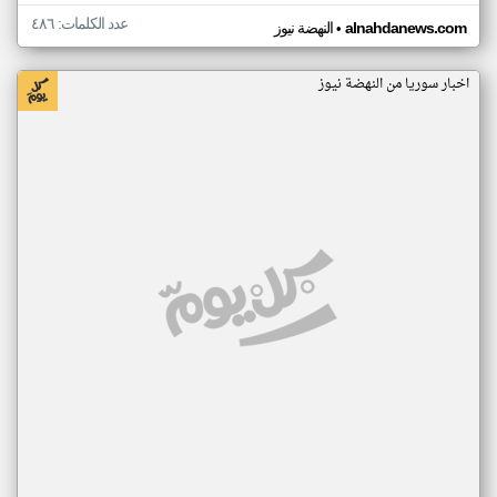
عدد الكلمات: ٤٨٦
•
alnahdanews.com
النهضة نيوز
اخبار سوريا من النهضة نيوز