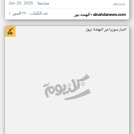
Jan 29, 2025
منذ سنة
MS12UV
عدد الكلمات: ٢٢٠ الصور: ١
•
alnahdanews.com
النهضة نيوز
اخبار سوريا من النهضة نيوز