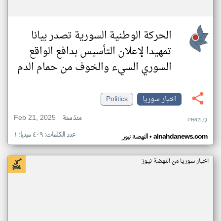
الحركة الوطنية السورية تصدر بيانا
تمهيدا لإعلان التأسيس بدافع الواقع
السوري السيء والخوف من حمام الدم
اخبار سوريا
Politics
Feb 21, 2025
منذ سنة
PH82LQ
عدد الكلمات: ٤٠٩ ميديا: ١
•
alnahdanews.com
النهضة نيوز
اخبار سوريا من النهضة نيوز