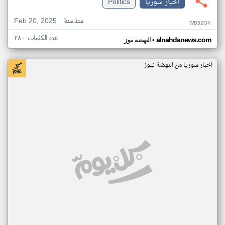
اخبار سوريا
Politics
Feb 20, 2025
منذ سنة
WB52OK
عدد الكلمات: ٢٨٠
•
alnahdanews.com
النهضة نيوز
اخبار سوريا من النهضة نيوز