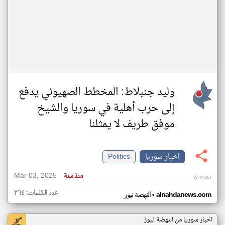
وليد جنبلاط: المخطط الصهيوني يدفع
إلى حرب أهلية في سوريا والشيخ
موفق طريف لا يمثلنا
اخبار سوريا
Politics
Mar 03, 2025
منذ سنة
AI75XJ
عدد الكلمات: ٢٦٤
•
alnahdanews.com
النهضة نيوز
اخبار سوريا من النهضة نيوز