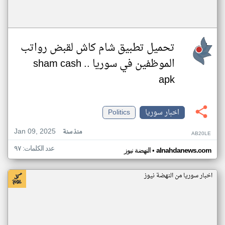
تحميل تطبيق شام كاش لقبض رواتب
الموظفين في سوريا .. sham cash
apk
اخبار سوريا
Politics
Jan 09, 2025
منذ سنة
AB20LE
عدد الكلمات: ٩٧
•
alnahdanews.com
النهضة نيوز
اخبار سوريا من النهضة نيوز