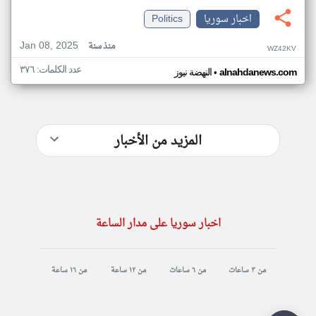
اخبار سوريا
Politics
Jan 08, 2025
منذ سنة
WZ42KV
عدد الكلمات: ٣٧٦
•
alnahdanews.com
النهضة نيوز
المزيد من الأخبار
اخبار سوريا على مدار الساعة
من ٣ ساعات
من ٦ ساعات
من ١٢ ساعة
من ١٦ ساعة