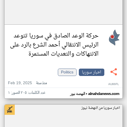
حركة الوعد الصادق في سوريا تتوعد
الرئيس الانتقالي أحمد الشرع بالرد على
الانتهاكات والتعديات المستمرة
اخبار سوريا
Politics
Feb 19, 2025
منذ سنة
AU86FL
عدد الكلمات: ٢٠٥ الصور: ١
•
alnahdanews.com
النهضة نيوز
اخبار سوريا من النهضة نيوز