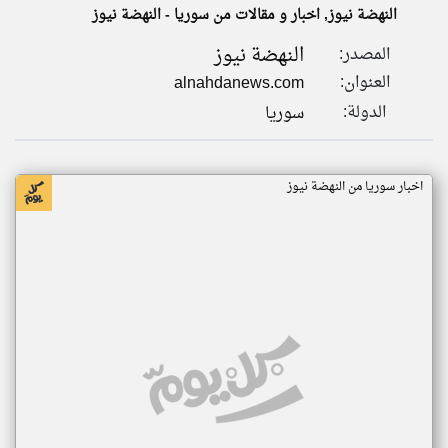
النهضة نيوز, اخبار و مقالات من سوريا - النهضة نيوز
النهضة نيوز
المصدر:
klyoum.com
تغيير الدولة
العنوان:
alnahdanews.com
تعبر
مصادر الأخبار من سوريا
المقالات
الدولة:
سوريا
الموجوده
اخبار سوريا على مدار الساعة
هنا عن
وجهة
نظر
أهم اخبار سوريا العاجلة والمباشرة
كاتبيها.
اخبار سوريا من النهضة نيوز