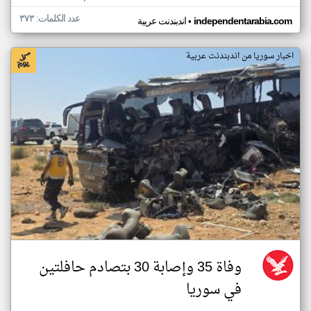
عدد الكلمات: ٣٧٣
•
independentarabia.com
اندبندنت عربية
اخبار سوريا من اندبندنت عربية
وفاة 35 وإصابة 30 بتصادم حافلتين
في سوريا