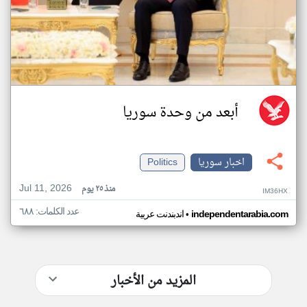
أبعد من وحدة سوريا
اخبار سوريا
Politics
Jul 11, 2026
منذ ٢٥ يوم
IM36HX
عدد الكلمات: ٦٨٨
•
independentarabia.com
اندبندنت عربية
المزيد من الأخبار