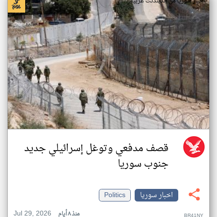
اخبار سوريا من اندبندنت عربية
قصف مدفعي وتوغل إسرائيلي جديد
جنوب سوريا
اخبار سوريا
Politics
Jul 29, 2026
منذ ٨ أيام
BR41NY