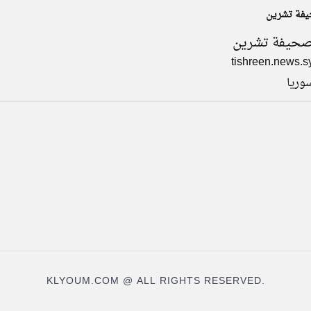
يفة تشرين
حيفة تشرين
tishreen.news.s
وريا
KLYOUM.COM @ ALL RIGHTS RESERVED.