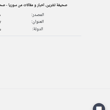
صحيفة تشرين, اخبار و مقالات من سوريا - صح
ص
المصدر:
العنوان:
y
تعبر
المقالات
الدولة:
س
الموجوده
هنا عن
وجهة
نظر
كاتبيها.