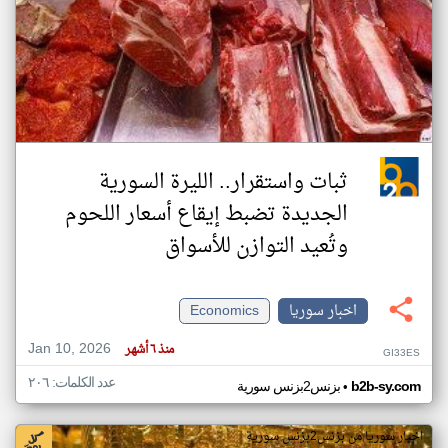
ثبات واستقرار.. الليرة السورية
الجديدة تضبط إيقاع أسعار اللحوم
وتُعيد التوازن للأسواق
اخبار سوريا
Economics
Jan 10, 2026
منذ ٦ أشهر
GI33ES
عدد الكلمات: ٢٠٦
•
b2b-sy.com
بزنس2بزنس سورية
اخبار سوريا من بزنس2بزنس سورية