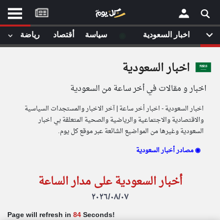
موقع
كل
يوم
◉
اخبار السعودية
سياسة
أقتصاد
رياضة
لا
ستا
اخبار السعودية
أحد
ال
اخبار و مقالات في أخر ساعة من السعودية
مقالات قمت
اخبار السعودية - اخبار أخر ساعة | آخر الاخبار والمستجدات السياسية
والاقتصادية والاجتماعية والرياضية والصحية المتعلقة بي اخبار
السعودية وغيرها من المواضيع الشائعة عبر موقع كل يوم.
لم تقم بقراءة اي مقال مؤخرا
مصادر أخبار السعودية ◉
أخبار السعودية على مدار الساعة
٢٠٢٦/٠٨/٠٧
Page will refresh in
83
Seconds!