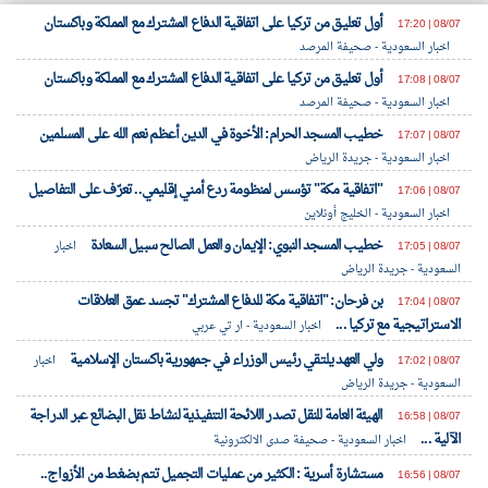
أول تعليق من تركيا على اتفاقية الدفاع المشترك مع المملكة وباكستان
08/07 | 17:20
اخبار السعودية - صحيفة المرصد
klyoum.com
أول تعليق من تركيا على اتفاقية الدفاع المشترك مع المملكة وباكستان
08/07 | 17:08
اخبار السعودية - صحيفة المرصد
خطيب المسجد الحرام: الأخوة في الدين أعظم نعم الله على المسلمين
08/07 | 17:07
اخبار السعودية - جريدة الرياض
"اتفاقية مكة" تؤسس لمنظومة ردع أمني إقليمي.. تعرّف على التفاصيل
08/07 | 17:06
اخبار السعودية - الخليج أونلاين
خطيب المسجد النبوي: الإيمان والعمل الصالح سبيل السعادة
08/07 | 17:05
اخبار
السعودية - جريدة الرياض
بن فرحان: "اتفاقية مكة للدفاع المشترك" تجسد عمق العلاقات
08/07 | 17:04
الاستراتيجية مع تركيا ...
اخبار السعودية - ار تي عربي
ولي العهد يلتقي رئيس الوزراء في جمهورية باكستان الإسلامية
08/07 | 17:02
اخبار
السعودية - جريدة الرياض
الهيئة العامة للنقل تصدر اللائحة التنفيذية لنشاط نقل البضائع عبر الدراجة
08/07 | 16:58
الآلية ...
اخبار السعودية - صحيفة صدى الالكترونية
مستشارة أسرية : الكثير من عمليات التجميل تتم بضغط من الأزواج..
08/07 | 16:56