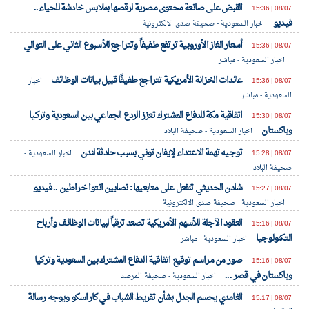
القبض على صانعة محتوى مصرية لرقصها بملابس خادشة للحياء..
08/07 | 15:36
فيديو
اخبار السعودية - صحيفة صدى الالكترونية
أسعار الغاز الأوروبية ترتفع طفيفاً وتتراجع للأسبوع الثاني على التوالي
08/07 | 15:36
اخبار السعودية - مباشر
عائدات الخزانة الأمريكية تتراجع طفيفًا قبيل بيانات الوظائف
08/07 | 15:36
اخبار
السعودية - مباشر
اتفاقية مكة للدفاع المشترك تعزز الردع الجماعي بين السعودية وتركيا
08/07 | 15:30
وباكستان
اخبار السعودية - صحيفة البلاد
توجيه تهمة الاعتداء لإيفان توني بسبب حادثة لندن
08/07 | 15:28
اخبار السعودية -
صحيفة البلاد
شادن الحديثي تنفعل على متابعيها : نصابين انتوا خراطين .. فيديو
08/07 | 15:27
اخبار السعودية - صحيفة صدى الالكترونية
العقود الآجلة للأسهم الأمريكية تصعد ترقباً لبيانات الوظائف وأرباح
08/07 | 15:16
التكنولوجيا
اخبار السعودية - مباشر
صور من مراسم توقيع اتفاقية الدفاع المشترك بين السعودية وتركيا
08/07 | 15:16
وباكستان في قصر ...
اخبار السعودية - صحيفة المرصد
الغامدي يحسم الجدل بشأن تفريط الشباب في كاراسكو ويوجه رسالة
08/07 | 15:17