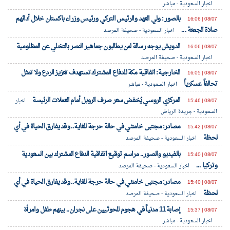
اخبار السعودية - مباشر
بالصور : ولي العهد والرئيس التركي ورئيس وزراء باكستان خلال أدائهم
08/07 | 16:06
صلاة الجمعة ...
اخبار السعودية - صحيفة المرصد
الدويش يوجه رسالة لمن يطالبون جماهير النصر بالتخلي عن المظلومية
08/07 | 16:06
اخبار السعودية - صحيفة المرصد
الخارجية: اتفاقية مكة للدفاع المشترك تستهدف تعزيز الردع ولا تمثل
08/07 | 16:05
تحالفاً عسكرياً
اخبار السعودية - مباشر
المركزي الروسي يُخفض سعر صرف الروبل أمام العملات الرئيسة
08/07 | 15:46
اخبار
السعودية - جريدة الرياض
مصادر: مجتبى خامنئي في حالة حرجة للغاية.. وقد يفارق الحياة في أي
08/07 | 15:42
لحظة
اخبار السعودية - صحيفة المرصد
بالفيديو والصور.. مراسم توقيع اتفاقية الدفاع المشترك بين السعودية
08/07 | 15:40
وتركيا ...
اخبار السعودية - صحيفة المرصد
مصادر: مجتبى خامنئي في حالة حرجة للغاية.. وقد يفارق الحياة في أي
08/07 | 15:40
لحظة
اخبار السعودية - صحيفة المرصد
إصابة 11 مدنياً في هجوم للحوثيين على نجران.. بينهم طفل وامرأة
08/07 | 15:37
اخبار السعودية - مباشر