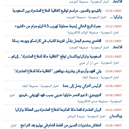
للاتحاد
اخبار السعودية - صحيفة المرصد
بالفيديو والصور.. مراسم توقيع اتفاقية الدفاع المشترك بين السعودية
08/07 | 15:16
وتركيا ...
اخبار السعودية - صحيفة المرصد
جمرك الربع الخالي يُحبط محاولة تهريب 4.5 كيلوجرام من «الشبو»
08/07 | 15:12
اخبار السعودية - صحيفة الوئام الالكترونية
الغامدي يحسم الجدل بشأن تفريط الشباب في كاراسكو ويوجه رسالة
08/07 | 15:10
للاتحاد
اخبار السعودية - صحيفة المرصد
السعودية وتركيا وباكستان توقع "اتفاقية مكة للدفاع المشترك".. إليكم ...
08/07 | 15:03
اخبار السعودية - سي ان ان عربي
ولي العهد وأردوغان وشريف يوقعون "اتفاقية مكة للدفاع المشترك"
08/07 | 14:58
اخبار السعودية - صحيفة البلاد
الرئيس التركي يصل إلى جدة
08/07 | 14:58
اخبار السعودية - صحيفة البلاد
التويجري: لاعبو النصر حاولوا ضربي بسبب فهد الهريفي.. فيديو
08/07 | 14:58
اخبار
السعودية - صحيفة صدى الالكترونية
البيان المشترك لقمة مكة المكرمة للدفاع المشترك بين المملكة وتركيا
08/07 | 14:42
وباكستان
اخبار السعودية - جريدة الرياض
انتعاش مشتريات الصين من النفط الخام في يوليو بعد التراجع
08/07 | 14:38
اخبار