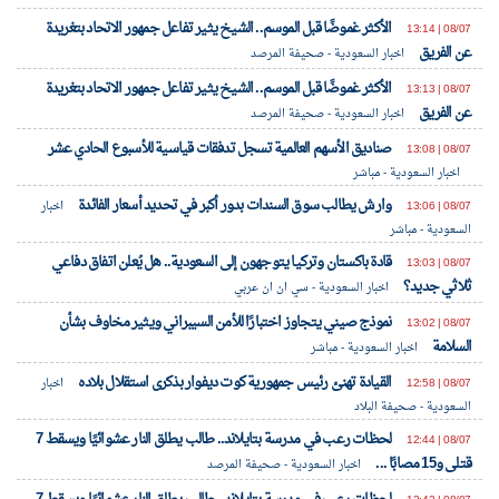
الأكثر غموضًا قبل الموسم.. الشيخ يثير تفاعل جمهور الاتحاد بتغريدة
08/07 | 13:14
عن الفريق
اخبار السعودية - صحيفة المرصد
الأكثر غموضًا قبل الموسم.. الشيخ يثير تفاعل جمهور الاتحاد بتغريدة
08/07 | 13:13
عن الفريق
اخبار السعودية - صحيفة المرصد
صناديق الأسهم العالمية تسجل تدفقات قياسية للأسبوع الحادي عشر
08/07 | 13:08
اخبار السعودية - مباشر
وارش يطالب سوق السندات بدور أكبر في تحديد أسعار الفائدة
08/07 | 13:06
اخبار
السعودية - مباشر
قادة باكستان وتركيا يتوجهون إلى السعودية.. هل يُعلن اتفاق دفاعي
08/07 | 13:03
ثلاثي جديد؟
اخبار السعودية - سي ان ان عربي
نموذج صيني يتجاوز اختبارًا للأمن السيبراني ويثير مخاوف بشأن
08/07 | 13:02
السلامة
اخبار السعودية - مباشر
القيادة تهنئ رئيس جمهورية كوت ديفوار بذكرى استقلال بلاده
08/07 | 12:58
اخبار
السعودية - صحيفة البلاد
لحظات رعب في مدرسة بتايلاند.. طالب يطلق النار عشوائيًا ويسقط 7
08/07 | 12:44
قتلى و15 مصابًا ...
اخبار السعودية - صحيفة المرصد