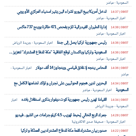
السعودية - مباشر
تدخل أمريكا ببيع اليورو لشراء الين يثير استياء المركزي الأوروبي
08/07 | 14:37
اخبار السعودية - مباشر
إدارة الطيران الفيدرالية تلزم بفحص 471 طائرة بوينج 737 ماكس
08/07 | 14:38
اخبار السعودية - مباشر
رئيس جمهورية تركيا يصل إلى جدة
08/07 | 14:36
اخبار السعودية - جريدة الرياض
السعودية وتركيا وباكستان توقع اتفاقية "مكة للدفاع المشترك" لتعزيز ...
08/07 | 14:36
اخبار السعودية - مباشر
النحاس يتجه لإغلاق قياسي ويتجاوز 14 ألف دولار
08/07 | 14:36
اخبار السعودية -
مباشر
البحرين تدين هجوم الحوثيين على نجران وتؤكد تضامنها الكامل مع
08/07 | 14:34
السعودية
اخبار السعودية - مباشر
القيادة تهنئ رئيس جمهورية كوت ديفوار بذكرى استقلال بلاده
08/07 | 14:34
اخبار
السعودية - جريدة الرياض
جمرك الربع الخالي يُحبط تهريب 4.5 كيلوجرامات من الشبو.. فيديو
08/07 | 14:28
اخبار السعودية - صحيفة صدى الالكترونية
صدور بيان مشترك لقمة مكة للدفاع المشترك بين المملكة وتركيا
08/07 | 14:22