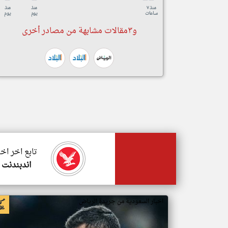
منذ ٧
منذ
منذ
ساعات
يوم
يوم
و٣مقالات مشابهة من مصادر أخرى
تابع اخر اخ
اندبندنت 
اخبار السعودية من جريدة الرياض