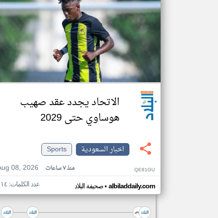
الاتحاد يجدد عقد صهيب
هوساوي حتى 2029
اخبار السعودية
Sports
Aug 08, 2026
منذ ٧ ساعات
QE81GU
عدد الكلمات: ١١٤
•
albiladdaily.com
صحيفة البلاد