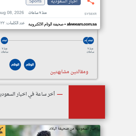
اخبار السعودية
Sports
Aug 08, 2026
منذ ٧ ساعات
SY58XR
عدد الكلمات: ١٢٢
•
alweeam.com.sa
صحيفة الوئام الالكترونية
منذ ٧
منذ ٧
ساعات
ساعات
ومقالتين مشابهتين
أخر ساعة في اخبار السعودي
اخبار السعودية من صحيفة البلاد