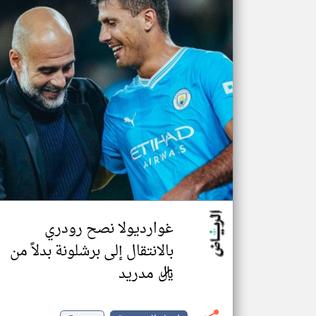
غوارديولا نصح رودري
بالانتقال إلى برشلونة بدلاً من
ريال مدريد