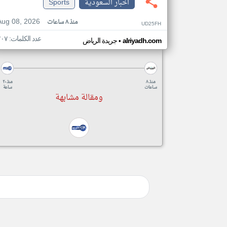
اخبار السعودية
Sports
Aug 08, 2026
منذ ٨ ساعات
UD25FH
عدد الكلمات: ٢٠٧
•
alriyadh.com
جريدة الرياض
منذ ٨
منذ ٢٠
ساعات
ساعة
ومقالة مشابهة