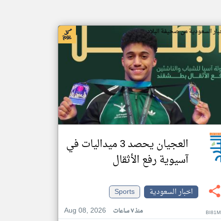
بار السعودية من صحيفة البلاد
العجيان يحصد 3 ميداليات في
آسيوية رفع الأثقال
اخبار السعودية
Sports
Aug 08, 2026
منذ ٧ ساعات
BI81M