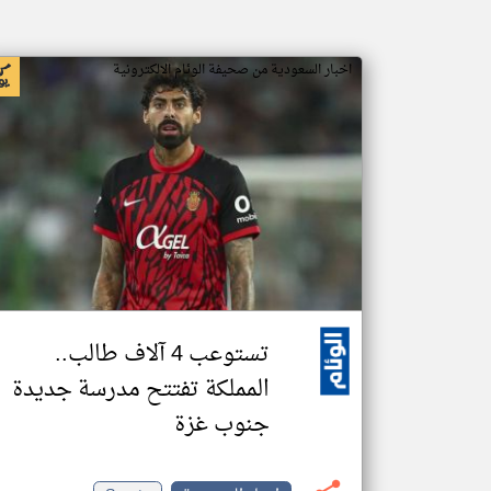
اخبار السعودية من صحيفة الوئام الالكترونية
تستوعب 4 آلاف طالب..
المملكة تفتتح مدرسة جديدة
جنوب غزة