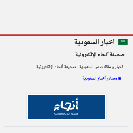
×
اخبار السعودية
صحيفة أنحاء الإلكترونية
الصفحة الرئيسية
اخبار و مقالات من السعودية - صحيفة أنحاء الإلكترونية
أخر أخبار الوطن العربي
مصادر أخبار السعودية ◉
من نحن
إتصل بنا
شروط الاستخدام
سياسة الخصوصية
الحقوق الفكرية
مصادر الأخبار
أقترح اضافة مصدر