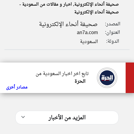
صحيفة أنحاء الإلكترونية, اخبار و مقالات من السعودية -
صحيفة أنحاء الإلكترونية
تغيير الدولة
صحيفة أنحاء الإلكترونية
المصدر:
تعبر
مصادر الأخبار من السعودية
المقالات
العنوان:
an7a.com
الموجوده
اخبار السعودية على مدار الساعة
هنا عن
الدولة:
السعودية
وجهة
نظر
أهم اخبار السعودية العاجلة والمباشرة
كاتبيها.
تابع اخر اخبار السعودية من
الحرة
مصادر أخرى
المزيد من الأخبار