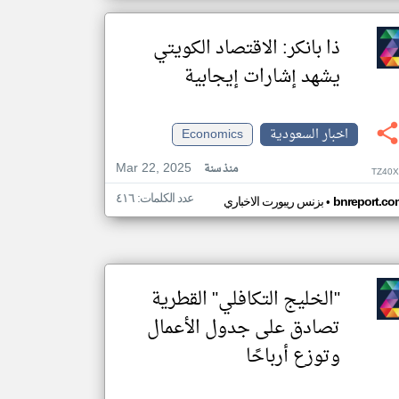
ذا بانكر: الاقتصاد الكويتي
يشهد إشارات إيجابية
اخبار السعودية
Economics
Mar 22, 2025
منذ سنة
TZ40X
عدد الكلمات: ٤١٦
•
bnreport.co
بزنس ريبورت الاخباري
"الخليج التكافلي" القطرية
تصادق على جدول الأعمال
وتوزع أرباحًا