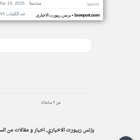
Mar 19, 2025
منذ سنة
WJ23YF
عدد الكلمات: ٣٧٩
•
bnreport.com
بزنس ريبورت الاخباري
من ٣ ساعات
بزنس ريبورت الاخباري, اخبار و مقالات من الس