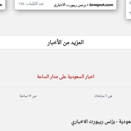
عدد الكلمات: ١٧٥
•
bnreport.com
بزنس ريبورت الاخباري
m
المزيد من الأخبار
اخبار السعودية على مدار الساعة
من ٦ ساعات
من ١٢ ساعة
عودية - بزنس ريبورت الاخباري