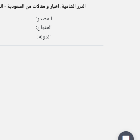
الدرر الشامية, اخبار و مقالات من السعودية - ال
المصدر:
العنوان:
تعبر
المقالات
الدولة:
الموجوده
هنا عن
وجهة
نظر
كاتبيها.